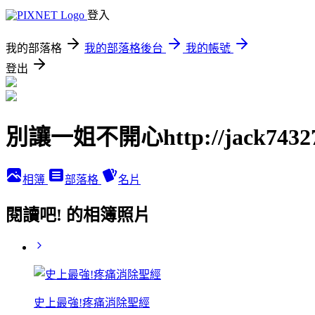
登入
我的部落格
我的部落格後台
我的帳號
登出
別讓一姐不開心http://jack74327.p
相簿
部落格
名片
閱讀吧! 的相簿照片
史上最強!疼痛消除聖經