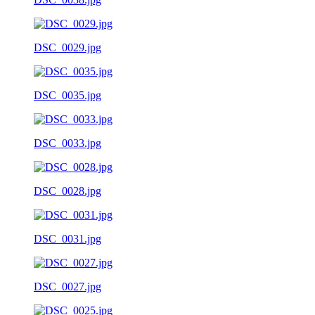
DSC_0029.jpg
DSC_0035.jpg
DSC_0033.jpg
DSC_0028.jpg
DSC_0031.jpg
DSC_0027.jpg