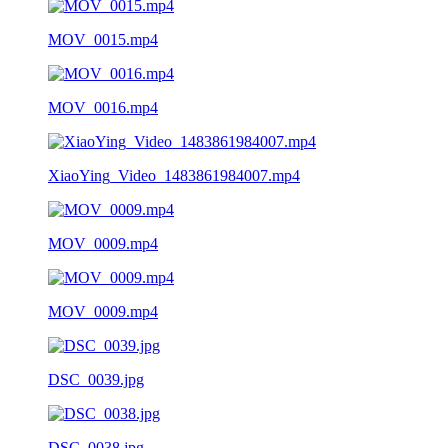
MOV_0015.mp4
MOV_0016.mp4
XiaoYing_Video_1483861984007.mp4
MOV_0009.mp4
MOV_0009.mp4
DSC_0039.jpg
DSC_0038.jpg