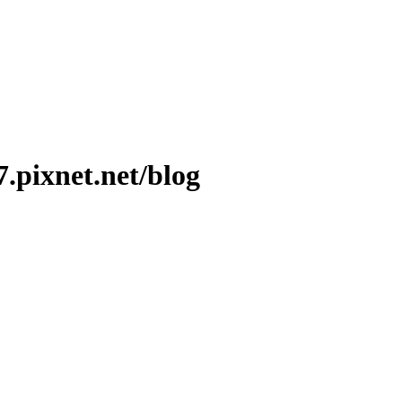
ixnet.net/blog