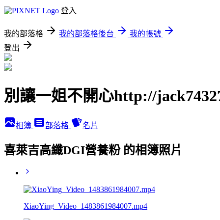
登入
我的部落格
我的部落格後台
我的帳號
登出
別讓一姐不開心http://jack74327.p
相簿
部落格
名片
喜萊吉高纖DGI營養粉 的相簿照片
XiaoYing_Video_1483861984007.mp4