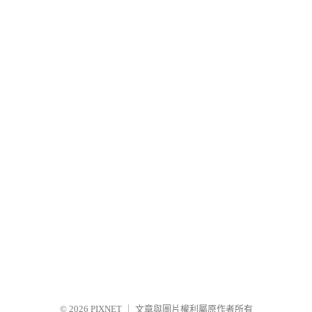
© 2026
PIXNET
｜
文章與圖片權利屬原作者所有