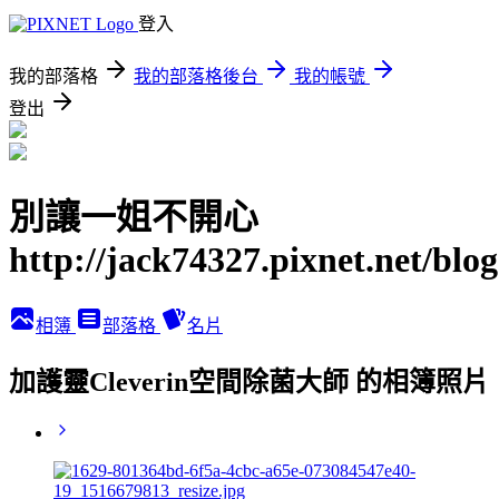
登入
我的部落格
我的部落格後台
我的帳號
登出
別讓一姐不開心
http://jack74327.pixnet.net/blog
相簿
部落格
名片
加護靈Cleverin空間除菌大師 的相簿照片