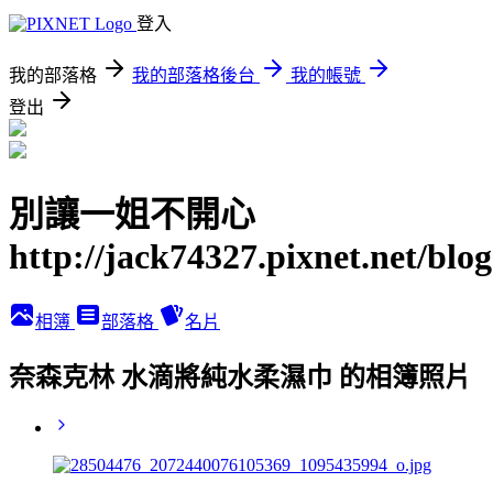
登入
我的部落格
我的部落格後台
我的帳號
登出
別讓一姐不開心
http://jack74327.pixnet.net/blog
相簿
部落格
名片
奈森克林 水滴將純水柔濕巾 的相簿照片