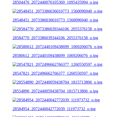
28504476_2072440076105369_1095435994_o.jpg
28548451_2073386036010773_1560096940_o.jpg
28584770_2073386039344106_2055376158_o.jpg
28580612_2072440109438699_1069206076_o.jpg
28547821_2072496662766377_1260550597_o.jpg
28554890_2072440059438704_1815713806_o.jpg
28584954_2072440042772039_111973732_o.jpg