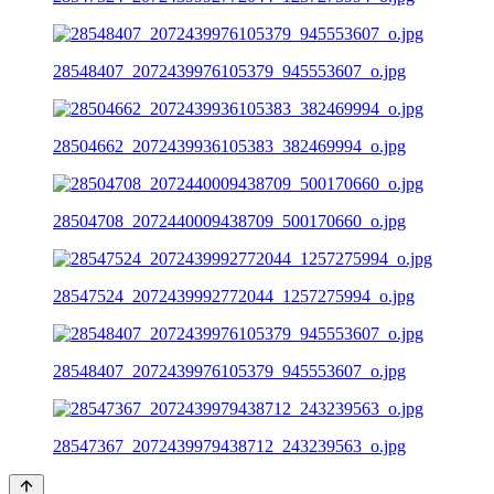
28548407_2072439976105379_945553607_o.jpg
28504662_2072439936105383_382469994_o.jpg
28504708_2072440009438709_500170660_o.jpg
28547524_2072439992772044_1257275994_o.jpg
28548407_2072439976105379_945553607_o.jpg
28547367_2072439979438712_243239563_o.jpg