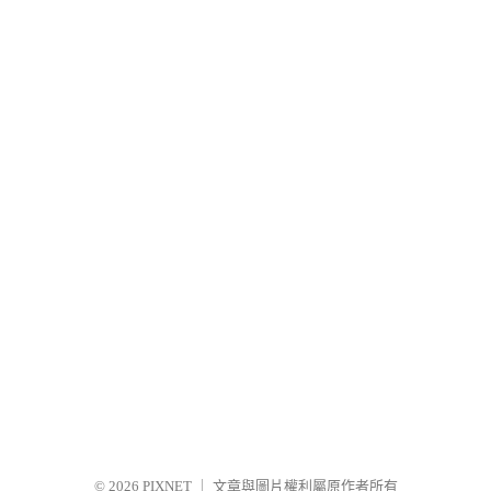
© 2026
PIXNET
｜
文章與圖片權利屬原作者所有