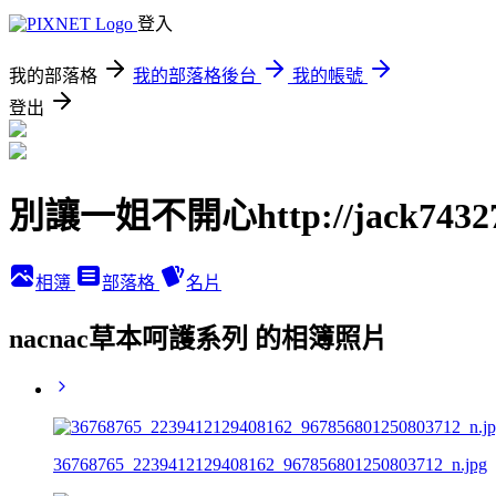
登入
我的部落格
我的部落格後台
我的帳號
登出
別讓一姐不開心http://jack74327.p
相簿
部落格
名片
nacnac草本呵護系列 的相簿照片
36768765_2239412129408162_967856801250803712_n.jpg