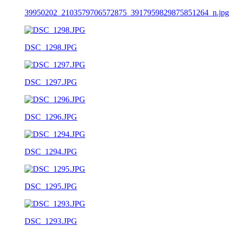
39950202_2103579706572875_3917959829875851264_n.jpg
DSC_1298.JPG
DSC_1297.JPG
DSC_1296.JPG
DSC_1294.JPG
DSC_1295.JPG
DSC_1293.JPG