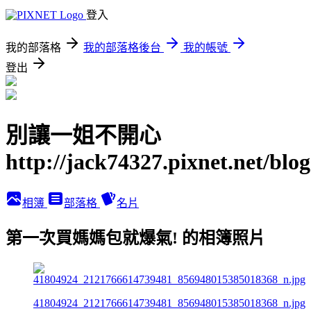
登入
我的部落格
我的部落格後台
我的帳號
登出
別讓一姐不開心
http://jack74327.pixnet.net/blog
相簿
部落格
名片
第一次買媽媽包就爆氣! 的相簿照片
41804924_2121766614739481_856948015385018368_n.jpg