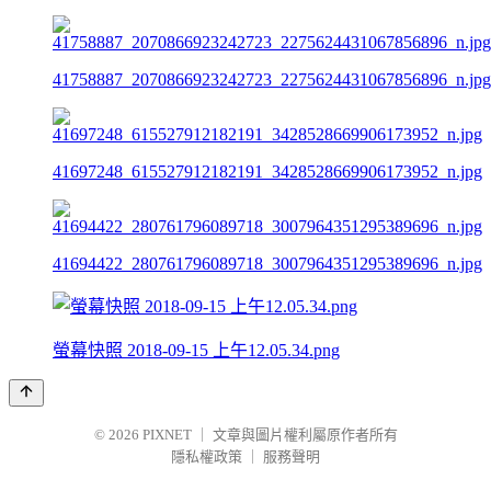
41758887_2070866923242723_2275624431067856896_n.jpg
41697248_615527912182191_3428528669906173952_n.jpg
41694422_280761796089718_3007964351295389696_n.jpg
螢幕快照 2018-09-15 上午12.05.34.png
© 2026
PIXNET
｜
文章與圖片權利屬原作者所有
隱私權政策
｜
服務聲明