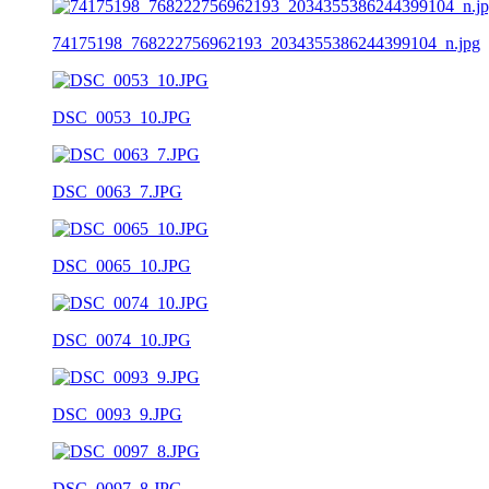
74175198_768222756962193_2034355386244399104_n.jpg
DSC_0053_10.JPG
DSC_0063_7.JPG
DSC_0065_10.JPG
DSC_0074_10.JPG
DSC_0093_9.JPG
DSC_0097_8.JPG