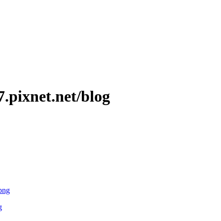
ixnet.net/blog
g