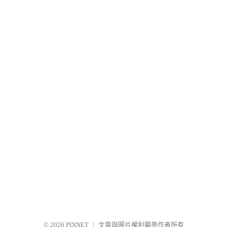
© 2026
PIXNET
｜
文章與圖片權利屬原作者所有