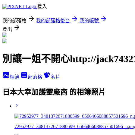
登入
我的部落格
我的部落格後台
我的帳號
登出
別讓一姐不開心http://jack74327.p
相簿
部落格
名片
日本大幸加護靈廠商 的相簿照片
72952977_3481372671880599_6566466088857501696_n.pn