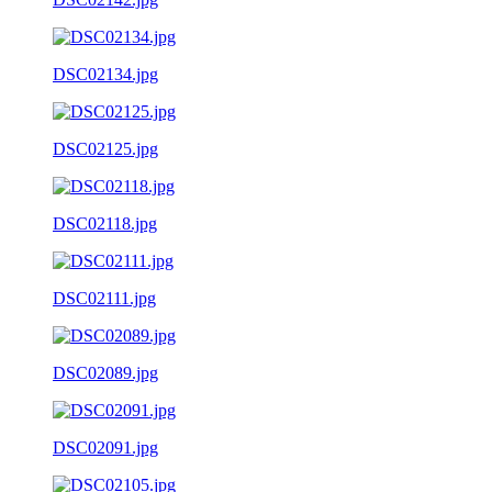
DSC02134.jpg
DSC02125.jpg
DSC02118.jpg
DSC02111.jpg
DSC02089.jpg
DSC02091.jpg