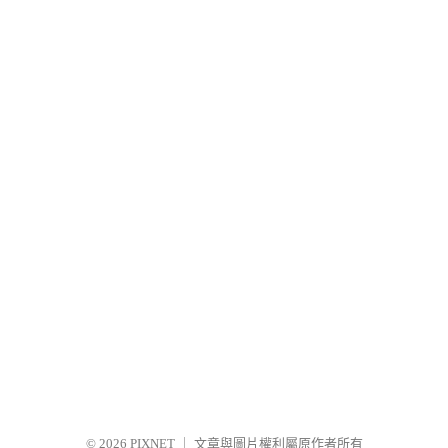
© 2026
PIXNET
｜
文章與圖片權利屬原作者所有