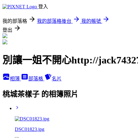
登入
我的部落格
我的部落格後台
我的帳號
登出
別讓一姐不開心http://jack74327.p
相簿
部落格
名片
桃城茶樣子 的相簿照片
DSC01823.jpg