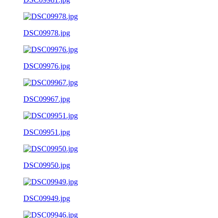
DSC09978.jpg
DSC09976.jpg
DSC09967.jpg
DSC09951.jpg
DSC09950.jpg
DSC09949.jpg