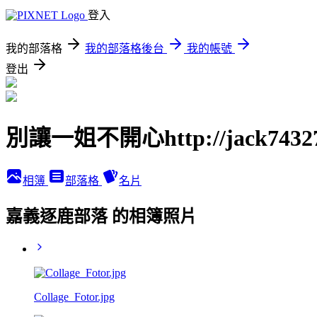
登入
我的部落格
我的部落格後台
我的帳號
登出
別讓一姐不開心http://jack74327.p
相簿
部落格
名片
嘉義逐鹿部落 的相簿照片
Collage_Fotor.jpg