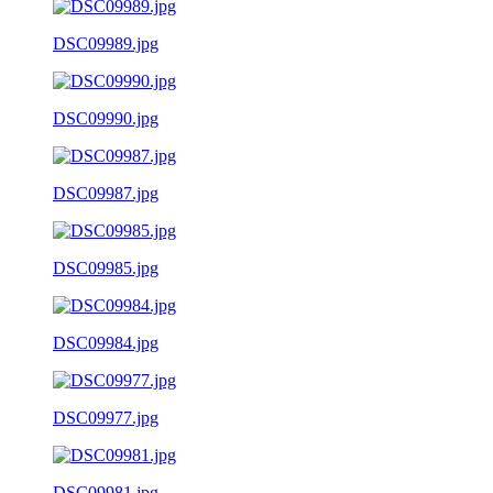
DSC09989.jpg
DSC09990.jpg
DSC09987.jpg
DSC09985.jpg
DSC09984.jpg
DSC09977.jpg
DSC09981.jpg