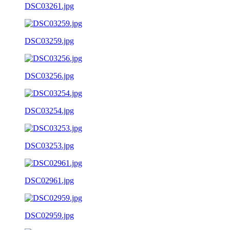
DSC03261.jpg
DSC03259.jpg
DSC03256.jpg
DSC03254.jpg
DSC03253.jpg
DSC02961.jpg
DSC02959.jpg