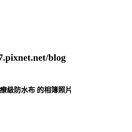
ixnet.net/blog
枕-醫療級防水布 的相簿照片