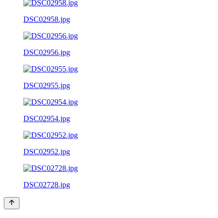
DSC02958.jpg
DSC02956.jpg
DSC02955.jpg
DSC02954.jpg
DSC02952.jpg
DSC02728.jpg