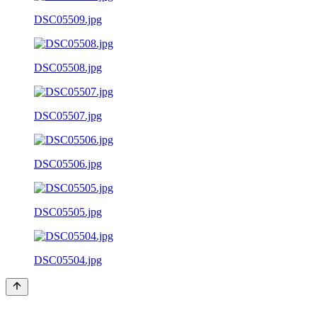
DSC05509.jpg
DSC05508.jpg
DSC05507.jpg
DSC05506.jpg
DSC05505.jpg
DSC05504.jpg