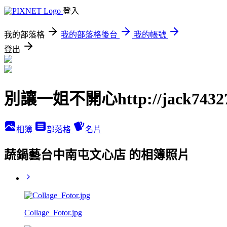
登入
我的部落格
我的部落格後台
我的帳號
登出
別讓一姐不開心http://jack74327.p
相簿
部落格
名片
蔬鍋藝台中南屯文心店 的相簿照片
Collage_Fotor.jpg