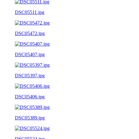
DSC05511.jpg
DSC05472.jpg
DSC05407.jpg
DSC05397.jpg
DSC05406.jpg
DSC05389.jpg
DSC05524.jpg