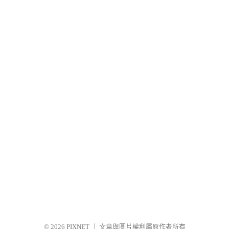
© 2026
PIXNET
｜
文章與圖片權利屬原作者所有