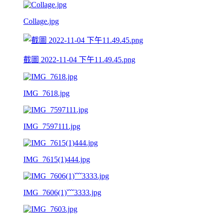
Collage.jpg
截圖 2022-11-04 下午11.49.45.png
IMG_7618.jpg
IMG_7597111.jpg
IMG_7615(1)444.jpg
IMG_7606(1)ˇˇˇ3333.jpg