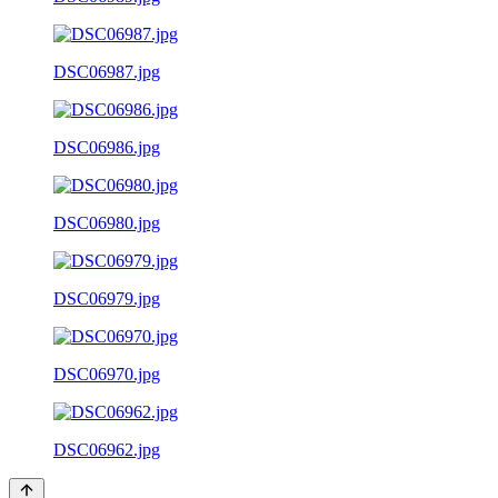
DSC06987.jpg
DSC06986.jpg
DSC06980.jpg
DSC06979.jpg
DSC06970.jpg
DSC06962.jpg