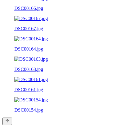
DSC00166.jpg
DSC00167.jpg
DSC00164.jpg
DSC00163.jpg
DSC00161.jpg
DSC00154.jpg