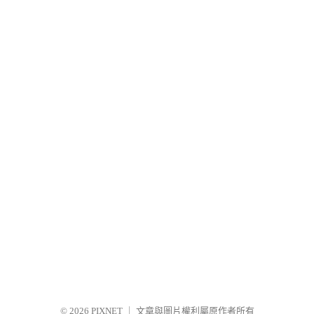
© 2026
PIXNET
｜
文章與圖片權利屬原作者所有