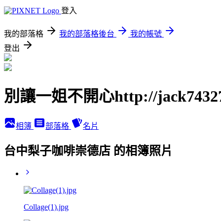
登入
我的部落格
我的部落格後台
我的帳號
登出
別讓一姐不開心http://jack74327.p
相簿
部落格
名片
台中梨子咖啡崇德店 的相簿照片
Collage(1).jpg