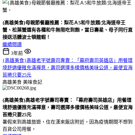
{高雄美食}母親節餐廳推薦：梨花Ａ5和牛放題/北海道帝王
蟹、松葉蟹還有各種和牛無限吃到飽，當日壽星、母子同行直
接送活體波士頓龍蝦！
繼續閱讀
3年前
{高雄美食}高雄老字號壽司專賣：「幕府壽司英雄店」用餐環
境舒適優雅充滿禪意，壽司選擇多樣價格美味公道，最便宜海
苔捲只要25元
高雄美食
美味食記
{高雄美食}高雄老字號壽司專賣：「幕府壽司英雄店」用餐環
境舒適優雅充滿禪意，壽司選擇多樣價格美味公道，最便宜海
苔捲只要25元
暑假來到高雄旅遊，住在漢來飯店附近，因為疫情期間不想到
百貨公司用餐，