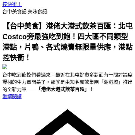
控快衝！
台中美食記
美味食記
【台中美食】港佬大港式飲茶百匯：北屯
Costco旁最強吃到飽！四大區不同類型
港點，片鴨、各式燒賣無限量供應，港點
控快衝！
台中吃到飽控們看過來！最近在北屯好市多對面有一間討論度
爆棚的生力軍開幕了，那就是由知名餐飲集團「潮港城」推出
的全新力軍——
「港佬大港式飲茶百匯」
！
繼續閱讀