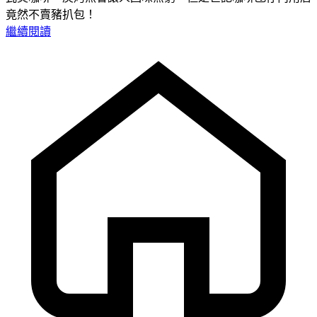
竟然不賣豬扒包！
繼續閱讀