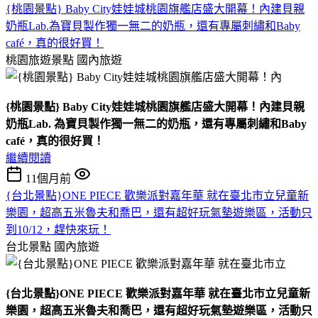
{桃園景點} Baby City娃娃城桃園旗艦店盛大開幕！內建貝親
奶瓶Lab.為寶貝製作獨一無二的奶瓶，還有專屬刺繡和Baby
café，真的很好買！
桃園旅遊景點
國內旅遊
{桃園景點} Baby City娃娃城桃園旗艦店盛大開幕！內建貝親
奶瓶Lab. 為寶貝製作獨一無二的奶瓶，還有專屬刺繡和Baby
café，真的很好買！
繼續閱讀
11個月前
{台北景點}ONE PIECE 歡樂派對嘉年華 就在臺北市立兒童新
樂園，超高五米魯夫和喬巴，還有超好玩氣墊遊樂區，活動只
到10/12，趕快來玩！
台北景點
國內旅遊
{台北景點}ONE PIECE 歡樂派對嘉年華 就在臺北市立兒童新
樂園，超高五米魯夫和喬巴，還有超好玩氣墊遊樂區，活動只