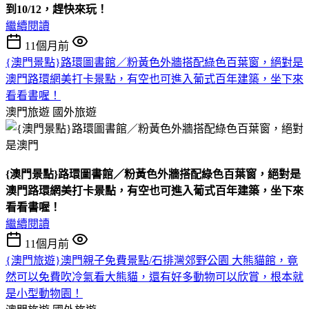
到10/12，趕快來玩！
繼續閱讀
11個月前
{澳門景點}路環圖書館／粉黃色外牆搭配綠色百葉窗，絕對是
澳門路環網美打卡景點，有空也可進入葡式百年建築，坐下來
看看書喔！
澳門旅遊
國外旅遊
{澳門景點}路環圖書館／粉黃色外牆搭配綠色百葉窗，絕對是
澳門路環網美打卡景點，有空也可進入葡式百年建築，坐下來
看看書喔！
繼續閱讀
11個月前
{澳門旅遊}澳門親子免費景點/石排灣郊野公園 大熊貓館，竟
然可以免費吹冷氣看大熊貓，還有好多動物可以欣賞，根本就
是小型動物園！