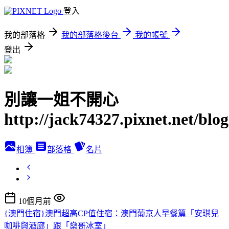
登入
我的部落格
我的部落格後台
我的帳號
登出
別讓一姐不開心
http://jack74327.pixnet.net/blog
相簿
部落格
名片
10個月前
{澳門住宿}澳門超高CP值住宿：澳門葡京人早餐篇「安琪兒
咖啡與酒廊」跟「燊哥冰室」