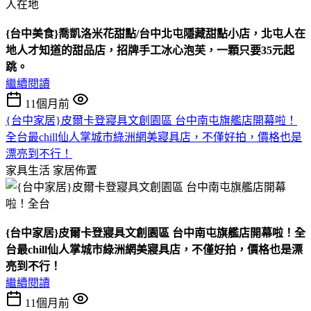
{台中美食}喬凱洛米花甜點/台中北屯隱藏甜點小店，北屯人在
地人才知道的甜品店，招牌手工冰心泡芙，一顆只要35元起
跳。
繼續閱讀
11個月前
{台中家居}皮爾卡登寢具文創園區 台中南屯旗艦店開幕啦！
全台最chill仙人掌城市綠洲網美寢具店，不僅好拍，價格也是
漂亮到不行！
家具生活
家居佈置
{台中家居}皮爾卡登寢具文創園區 台中南屯旗艦店開幕啦！全
台最chill仙人掌城市綠洲網美寢具店，不僅好拍，價格也是漂
亮到不行！
繼續閱讀
11個月前