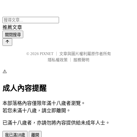
推薦文章
關閉搜尋
© 2026
PIXNET
｜
文章與圖片權利屬原作者所有
隱私權政策
｜
服務聲明
⚠️
成人內容提醒
本部落格內容僅限年滿十八歲者瀏覽。
若您未滿十八歲，請立即離開。
已滿十八歲者，亦請勿將內容提供給未成年人士。
我已滿18歲
離開