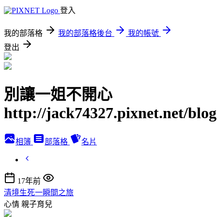
登入
我的部落格
我的部落格後台
我的帳號
登出
別讓一姐不開心
http://jack74327.pixnet.net/blog
相簿
部落格
名片
17年前
清境生死一瞬間之旅
心情
親子育兒