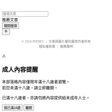
推薦文章
關閉搜尋
© 2026
PIXNET
｜
文章與圖片權利屬原作者所有
隱私權政策
｜
服務聲明
⚠️
成人內容提醒
本部落格內容僅限年滿十八歲者瀏覽。
若您未滿十八歲，請立即離開。
已滿十八歲者，亦請勿將內容提供給未成年人士。
我已滿18歲
離開