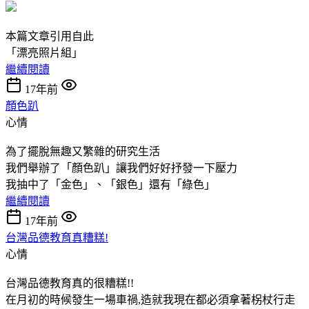
本篇文章引用自此
「漂亮照片組」
繼續閱讀
17年前
顏色趴
心情
為了擺脫無趣又繁雜的研究生活
我們舉辦了「顏色趴」讓我們好好抒發一下壓力
我抽中了「金色」、「銀色」還有「綠色」
繼續閱讀
17年前
台灣品德教育真糟糕!
心情
台灣品德教育真的很糟糕!!
在月初的時候發生一場車禍,造就我現在都必須拿著柺杖行走