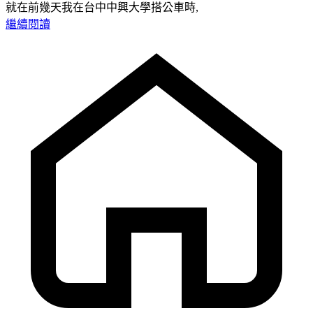
就在前幾天我在台中中興大學搭公車時,
繼續閱讀