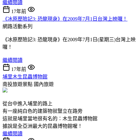
繼續閱讀
17年前
《冰原歷險記3: 恐龍現身》在2009年7月1日台灣上映囉！
網路活動系列
《冰原歷險記3: 恐龍現身》在2009年7月1日(星期三)台灣上映
囉！
繼續閱讀
17年前
埔里木生昆蟲博物館
南投旅遊景點
國內旅遊
從台中進入埔里的路上
有一座純白色的建築物就豎立在路旁
這就是埔里當地很有名的：木生昆蟲博物館
據說是全亞洲最大的昆蟲博物館喔！
繼續閱讀