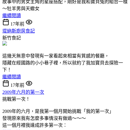
故事中的男女主角的星座搭配，剛好是我和寶貝兔的組合一樣
～牡羊男與天蠍女
繼續閱讀
17年前
堤納斯廚房食記
新竹食記
這幾天無意中發現有一家看起來相當有質感的餐廳，
隱藏在經國路的小小巷子裡，所以就約了我加寶貝去探險一
下！
繼續閱讀
17年前
2009年六月的第一次
挑戰第一次！
2009年的六月，是我第一個月開始挑戰「我的第一次」
發現原來我有怎麼多事情沒有做過～～～
這一個月裡我達成許多第一次：