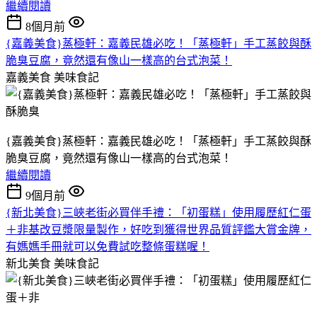
繼續閱讀
8個月前
{嘉義美食}蒸極軒：嘉義民雄必吃！「蒸極軒」手工蒸餃與酥
脆臭豆腐，竟然還有像山一樣高的台式泡菜！
嘉義美食
美味食記
{嘉義美食}蒸極軒：嘉義民雄必吃！「蒸極軒」手工蒸餃與酥
脆臭豆腐，竟然還有像山一樣高的台式泡菜！
繼續閱讀
9個月前
{新北美食}三峽老街必買伴手禮：「初蛋糕」使用履歷紅仁蛋
＋非基改豆漿限量製作，好吃到獲得世界品質評鑑大賞金牌，
有媽媽手冊就可以免費試吃整條蛋糕喔！
新北美食
美味食記