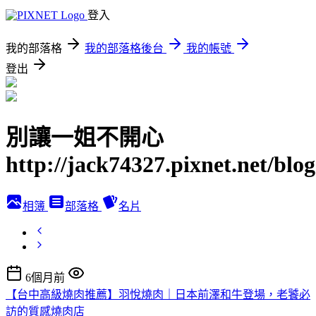
登入
我的部落格
我的部落格後台
我的帳號
登出
別讓一姐不開心
http://jack74327.pixnet.net/blog
相簿
部落格
名片
6個月前
【台中高級燒肉推薦】羽悅燒肉｜日本前澤和牛登場，老饕必
訪的質感燒肉店