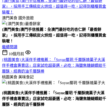
{澳門美食}澳門手信推薦：全澳門最好吃的杏仁餅「最香餅
家」，採用手工傳統炭火烘焙，超值得一吃，記得到櫃檯買盒
裝喔！
澳門美食
國外旅遊
{澳門美食}澳門手信推薦：全澳門最好吃的杏仁餅「最香餅
家」，採用手工傳統炭火烘焙，超值得一吃，記得到櫃檯買盒
裝喔！
繼續閱讀
10個月前
{桃園美食}大溪伴手禮推薦：「Soyue層玥 千層酥燒菓子大溪
伴手禮盒專賣店」店家試吃超豪邁，必吃：海鹽焦糖蝴蝶結千
層酥、經典奶油千層酥棒
桃園美食
美味食記
{桃園美食}大溪伴手禮推薦：「Soyue層玥 千層酥燒菓子大溪
伴手禮盒專賣店」店家試吃超豪邁，必吃：海鹽焦糖蝴蝶結千
層酥、經典奶油千層酥棒