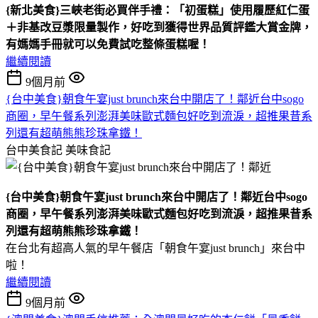
{新北美食}三峽老街必買伴手禮：「初蛋糕」使用履歷紅仁蛋
＋非基改豆漿限量製作，好吃到獲得世界品質評鑑大賞金牌，
有媽媽手冊就可以免費試吃整條蛋糕喔！
繼續閱讀
9個月前
{台中美食}朝食午宴just brunch來台中開店了！鄰近台中sogo
商圈，早午餐系列澎湃美味歐式麵包好吃到流淚，超推果昔系
列還有超萌熊熊珍珠拿鐵！
台中美食記
美味食記
{台中美食}朝食午宴just brunch來台中開店了！鄰近台中sogo
商圈，早午餐系列澎湃美味歐式麵包好吃到流淚，超推果昔系
列還有超萌熊熊珍珠拿鐵！
在台北有超高人氣的早午餐店「朝食午宴just brunch」來台中
啦！
繼續閱讀
9個月前