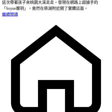
這次帶著孩子來桃園大溪走走，發現在網路上超搶手的
「Soyue層玥」，竟然在慈湖附近開了實體店面，
繼續閱讀