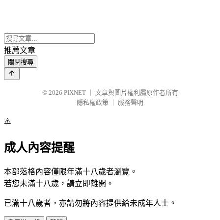
推薦文章
關閉搜尋
© 2026
PIXNET
｜
文章與圖片權利屬原作者所有
隱私權政策
｜
服務聲明
⚠️
成人內容提醒
本部落格內容僅限年滿十八歲者瀏覽。
若您未滿十八歲，請立即離開。
已滿十八歲者，亦請勿將內容提供給未成年人士。