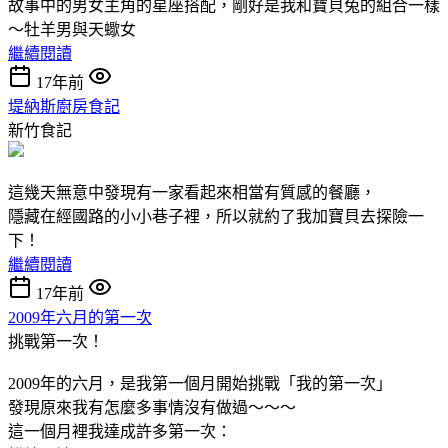
故事中的男女主角的星座搭配，剛好是我和寶貝兔的組合一樣
～牡羊男與天蠍女
繼續閱讀
17年前
堤納斯廚房食記
新竹食記
這幾天無意中發現有一家看起來相當有質感的餐廳，
隱藏在經國路的小小巷子裡，所以就約了我加寶貝去探險一
下！
繼續閱讀
17年前
2009年六月的第一次
挑戰第一次！
2009年的六月，是我第一個月開始挑戰「我的第一次」
發現原來我有怎麼多事情沒有做過～～～
這一個月裡我達成許多第一次：