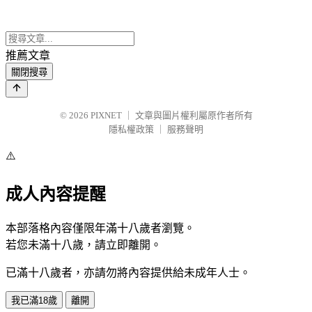
推薦文章
關閉搜尋
© 2026
PIXNET
｜
文章與圖片權利屬原作者所有
隱私權政策
｜
服務聲明
⚠️
成人內容提醒
本部落格內容僅限年滿十八歲者瀏覽。
若您未滿十八歲，請立即離開。
已滿十八歲者，亦請勿將內容提供給未成年人士。
我已滿18歲
離開