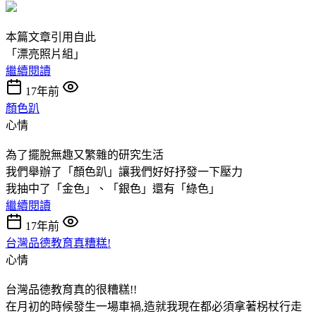
本篇文章引用自此
「漂亮照片組」
繼續閱讀
17年前
顏色趴
心情
為了擺脫無趣又繁雜的研究生活
我們舉辦了「顏色趴」讓我們好好抒發一下壓力
我抽中了「金色」、「銀色」還有「綠色」
繼續閱讀
17年前
台灣品德教育真糟糕!
心情
台灣品德教育真的很糟糕!!
在月初的時候發生一場車禍,造就我現在都必須拿著柺杖行走