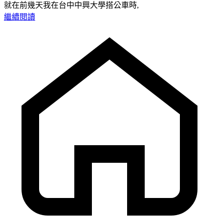
就在前幾天我在台中中興大學搭公車時,
繼續閱讀