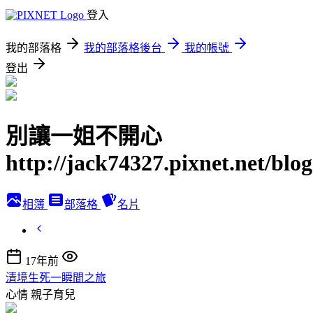
登入
我的部落格
我的部落格後台
我的帳號
登出
別讓一姐不開心
http://jack74327.pixnet.net/blog
相簿
部落格
名片
17年前
清境生死一瞬間之旅
心情
親子育兒