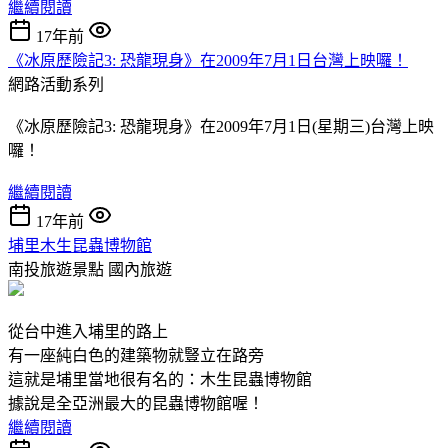
繼續閱讀
17年前
《冰原歷險記3: 恐龍現身》在2009年7月1日台灣上映囉！
網路活動系列
《冰原歷險記3: 恐龍現身》在2009年7月1日(星期三)台灣上映
囉！
繼續閱讀
17年前
埔里木生昆蟲博物館
南投旅遊景點
國內旅遊
從台中進入埔里的路上
有一座純白色的建築物就豎立在路旁
這就是埔里當地很有名的：木生昆蟲博物館
據說是全亞洲最大的昆蟲博物館喔！
繼續閱讀