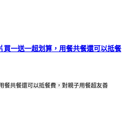
肉片買一送一超划算，用餐共餐還可以抵餐
，用餐共餐還可以抵餐費，對親子用餐超友善