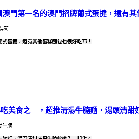
必買澳門第一名的澳門招牌葡式蛋撻，還有
牌葡式蛋撻，還有其他蛋糕麵包也很好吃耶！
必吃美食之一，超推清湯牛腩麵，湯頭清甜
牛腩麵，湯頭清甜好喝牛腩軟嫩入口即化。