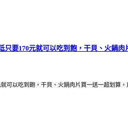
/最低只要170元就可以吃到飽，干貝、火鍋
70元就可以吃到飽，干貝、火鍋肉片買一送一超划算