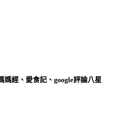
落客、媽媽經、愛食記、google評論八星