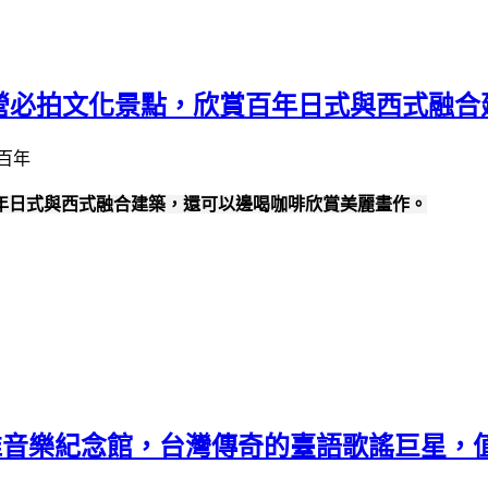
柳營必拍文化景點，欣賞百年日式與西式融
百年日式與西式融合建築，還可以邊喝咖啡欣賞美麗畫作。
淮音樂紀念館，台灣傳奇的臺語歌謠巨星，