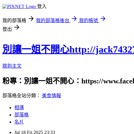
登入
我的部落格
我的部落格後台
我的帳號
登出
別讓一姐不開心http://jack74327.p
跳到主文
粉專：別讓一姐不開心：https://www.fac
部落格全站分類：
美食情報
相簿
部落格
名片
Jul
18
Fri
2025
23:33