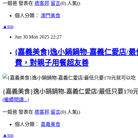
一姐爸 發表在
痞客邦
留言
(0)
人氣(
)
個人分類：
澳門美食
▲top
Jun
30
Mon
2025
22:27
{嘉義美食}逸小鍋鍋物-嘉義仁愛店
費，對親子用餐超友善
{嘉義美食}逸小鍋鍋物-嘉義仁愛店/最低只要1
(繼續閱讀...)
一姐爸 發表在
痞客邦
留言
(0)
人氣(
)
個人分類：
嘉義美食
▲top