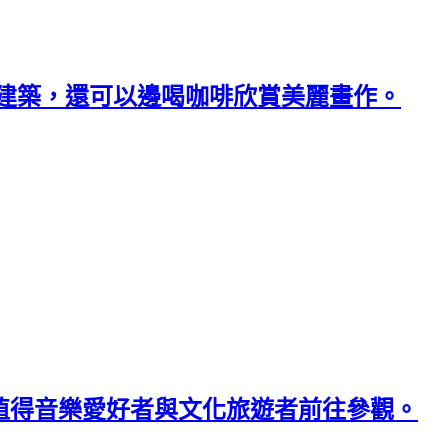
合建築，還可以邊喝咖啡欣賞美麗畫作。
值得音樂愛好者與文化旅遊者前往參觀。