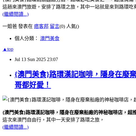
這趟來澳門旅遊，安排了路環之旅，其中一站就是來到路環吃
(繼續閱讀...)
一姐爸 發表在
痞客邦
留言
(0)
人氣(
)
個人分類：
澳門美食
▲top
Jul
13
Sun
2025
23:07
{澳門美食}路環漢記咖啡，隱身在廢
哥都好愛！
{澳門美食}路環漢記咖啡，隱身在廢棄船廠的神秘咖啡店，超
這次來澳門自由行，其中一天安排了路環之旅，
(繼續閱讀...)