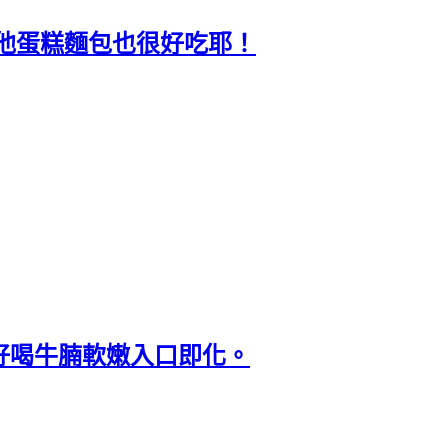
其他蛋糕麵包也很好吃耶！
好喝牛腩軟嫩入口即化。