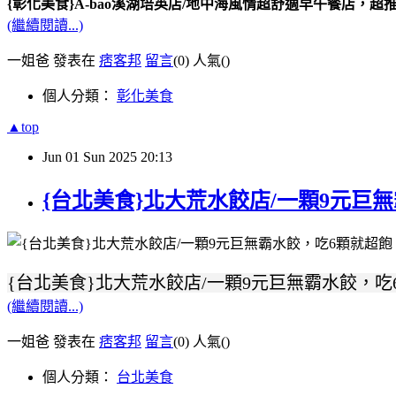
{彰化美食}A-bao溪湖培英店/地中海風情超舒適早午餐店
(繼續閱讀...)
一姐爸 發表在
痞客邦
留言
(0)
人氣(
)
個人分類：
彰化美食
▲top
Jun
01
Sun
2025
20:13
{台北美食}北大荒水餃店/一顆9元
{台北美食}北大荒水餃店/一顆9元巨無霸水餃，
(繼續閱讀...)
一姐爸 發表在
痞客邦
留言
(0)
人氣(
)
個人分類：
台北美食