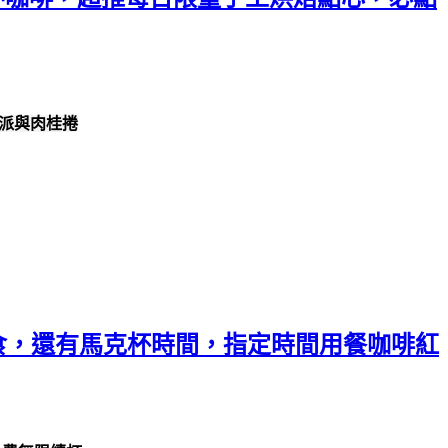
檬派與肉桂捲
定食，還有馬克杯時間，指定時間用餐咖啡紅