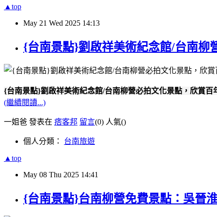
▲top
May
21
Wed
2025
14:13
{台南景點}劉啟祥美術紀念館/台南
{台南景點}劉啟祥美術紀念館/台南柳營必拍文化景點，欣賞
(繼續閱讀...)
一姐爸 發表在
痞客邦
留言
(0)
人氣(
)
個人分類：
台南旅遊
▲top
May
08
Thu
2025
14:41
{台南景點}台南柳營免費景點：吳晉