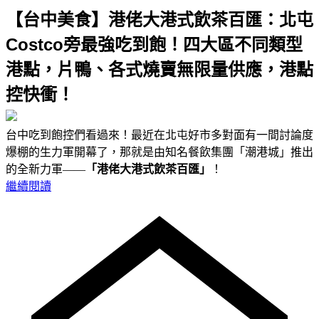
【台中美食】港佬大港式飲茶百匯：北屯
Costco旁最強吃到飽！四大區不同類型
港點，片鴨、各式燒賣無限量供應，港點
控快衝！
台中吃到飽控們看過來！最近在北屯好市多對面有一間討論度
爆棚的生力軍開幕了，那就是由知名餐飲集團「潮港城」推出
的全新力軍——
「港佬大港式飲茶百匯」
！
繼續閱讀