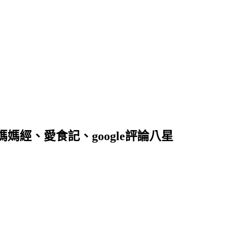
落客、媽媽經、愛食記、google評論八星