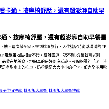
缸看卡通、按摩椅舒壓，還有超澎湃自助早
卡通、按摩椅舒壓，還有超澎湃自助早餐星
上下樓。這次帶全家人來到桃園旅行，入住這家時尚感滿滿的
IF
IF 漫旅館
地點相當不錯，距離國道一號不到3分鐘就可以到
」品嚐在地美食，地點真的是好到沒話說。夜間絢麗的「IF」時
管是拿取車上的推車、奶粉還是大大小小的行李，都完全不用吹
親子住宿推薦
桃園飯店早餐
桃園飯店早餐推薦