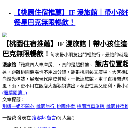
【桃園住宿推薦】IF 漫旅館｜帶小
餐星巴克無限暢飲！
【桃園住宿推薦】IF 漫旅館｜帶小孩
巴克無限暢飲！
每次帶小朋友出門輕旅行，最怕的就
飯店位置超
漫旅館
「雅緻四人車庫房」，真的是超舒適。
達，距離桃園機場也不用20分鐘，距離桃園藝文廣場、大有梯
尚燈光標誌，展現現代摩登質感。一抵達旅館，車子直接開進
風下雨，更不用在飯店大廳狼狽進出。私密性高又便利，帶小
(繼續閱讀...)
文章標籤：
別讓一姐不開心
桃園旅行
桃園住宿
桃園汽車旅館
桃園住宿
一姐爸 發表在
痞客邦
留言
(0)
人氣(
)