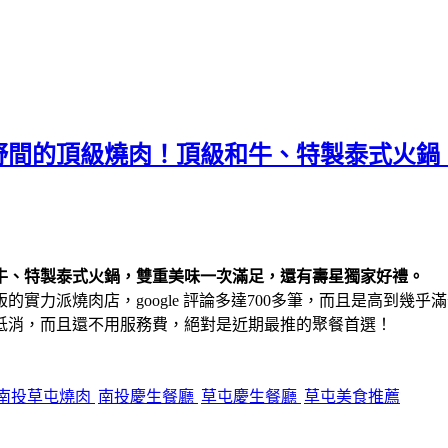
野間的頂級燒肉！頂級和牛、特製泰式火鍋
牛、特製泰式火鍋，雙重美味一次滿足，還有壽星獨家好禮。
力派燒肉店，google 評論多達700多筆，而且是高到幾乎滿
低消，而且還不用服務費，絕對是近期最推的聚餐首選！
南投草屯燒肉
南投慶生餐廳
草屯慶生餐廳
草屯美食推薦