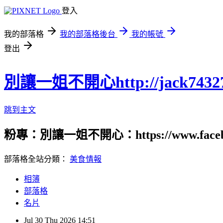
登入
我的部落格
我的部落格後台
我的帳號
登出
別讓一姐不開心http://jack74327.p
跳到主文
粉專：別讓一姐不開心：https://www.fac
部落格全站分類：
美食情報
相簿
部落格
名片
Jul
30
Thu
2026
14:51