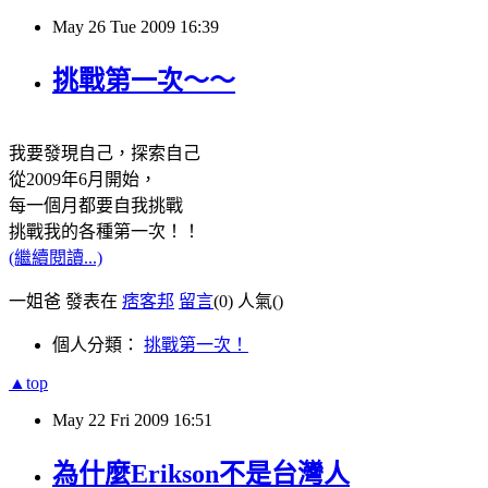
May
26
Tue
2009
16:39
挑戰第一次～～
我要發現自己，探索自己
從2009年6月開始，
每一個月都要自我挑戰
挑戰我的各種第一次！！
(繼續閱讀...)
一姐爸 發表在
痞客邦
留言
(0)
人氣(
)
個人分類：
挑戰第一次！
▲top
May
22
Fri
2009
16:51
為什麼Erikson不是台灣人