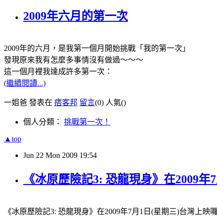
2009年六月的第一次
2009年的六月，是我第一個月開始挑戰「我的第一次」
發現原來我有怎麼多事情沒有做過～～～
這一個月裡我達成許多第一次：
(繼續閱讀...)
一姐爸 發表在
痞客邦
留言
(0)
人氣(
)
個人分類：
挑戰第一次！
▲top
Jun
22
Mon
2009
19:54
《冰原歷險記3: 恐龍現身》在2009
《冰原歷險記3: 恐龍現身》在2009年7月1日(星期三)台灣上映