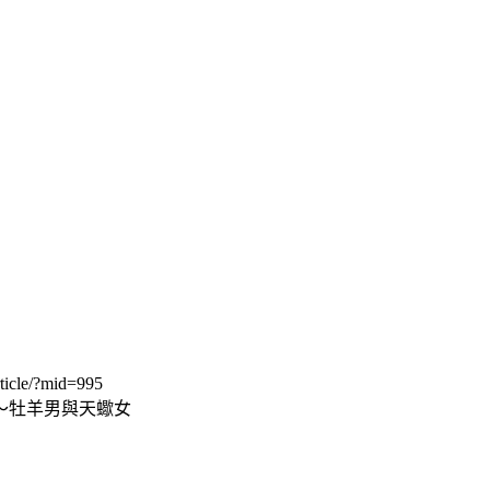
ticle/?mid=995
～牡羊男與天蠍女