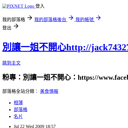
登入
我的部落格
我的部落格後台
我的帳號
登出
別讓一姐不開心http://jack74327.p
跳到主文
粉專：別讓一姐不開心：https://www.fac
部落格全站分類：
美食情報
相簿
部落格
名片
Jul
22
Wed
2009
18:57