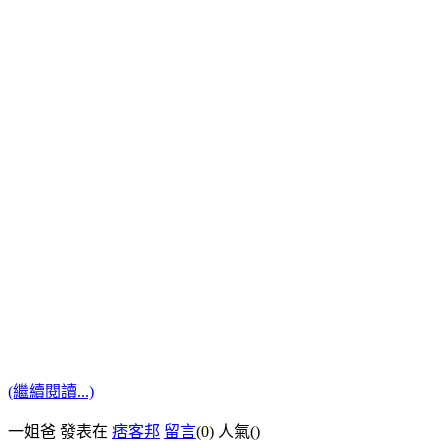
(繼續閱讀...)
一姐爸 發表在
痞客邦
留言
(0)
人氣(
)