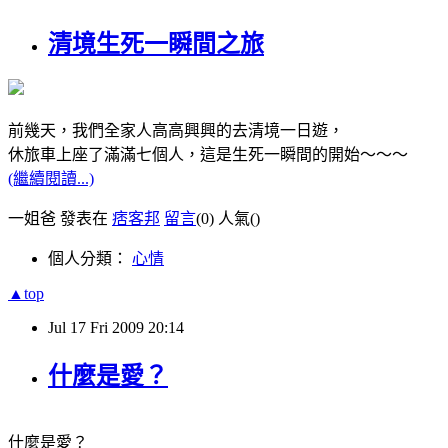
清境生死一瞬間之旅
前幾天，我們全家人高高興興的去清境一日遊，
休旅車上座了滿滿七個人，這是生死一瞬間的開始～～～
(繼續閱讀...)
一姐爸 發表在
痞客邦
留言
(0)
人氣(
)
個人分類：
心情
▲top
Jul
17
Fri
2009
20:14
什麼是愛？
什麼是愛？