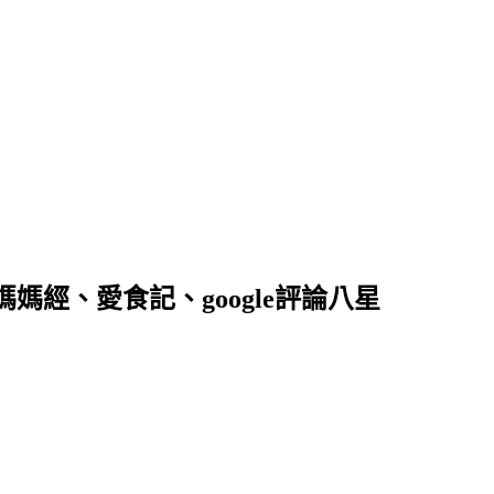
落客、媽媽經、愛食記、google評論八星