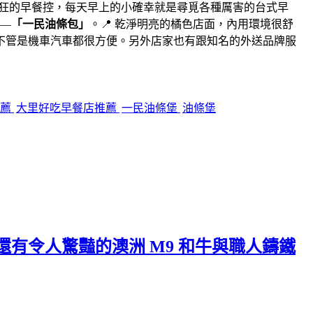
瘋狂的早餐控，每天早上的小確幸就是尋覓各種厲害的台式早
—
「一民油條包」
。📍 乾淨明亮的橘色店面，內用環境很舒
不管是機車汽車都很方便。另外店家也有跟知名的外送品牌服
推薦
大里好吃早餐店推薦
一民油條堡
油條堡
有令人驚豔的澳洲 M9 和牛與職人鑄鐵