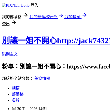
登入
我的部落格
我的部落格後台
我的帳號
登出
別讓一姐不開心http://jack74327.p
跳到主文
粉專：別讓一姐不開心：https://www.fac
部落格全站分類：
美食情報
相簿
部落格
名片
Jul
30
Thu
2026
14:51