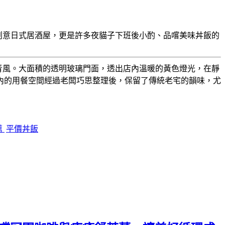
創意日式居酒屋，更是許多夜貓子下班後小酌、品嚐美味丼飯的
青風。大面積的透明玻璃門面，透出店內溫暖的黃色燈光，在靜
內的用餐空間經過老闆巧思整理後，保留了傳統老宅的韻味，尤
薦
平價丼飯