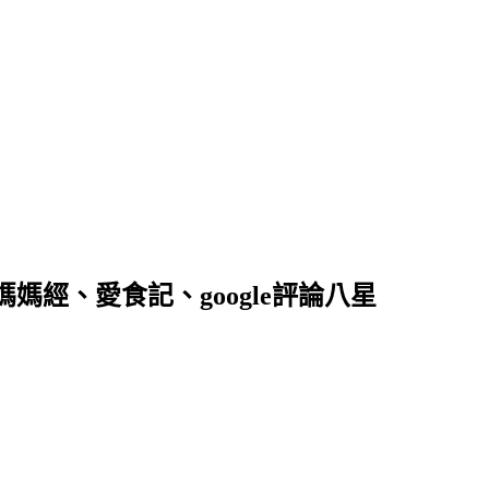
落客、媽媽經、愛食記、google評論八星