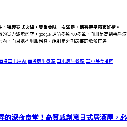
牛、特製泰式火鍋，雙重美味一次滿足，還有壽星獨家好禮。
力派燒肉店，google 評論多達700多筆，而且是高到幾乎滿
低消，而且還不用服務費，絕對是近期最推的聚餐首選！
南投草屯燒肉
南投慶生餐廳
草屯慶生餐廳
草屯美食推薦
弄的深夜食堂！高質感創意日式居酒屋，必點