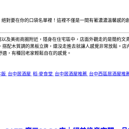
】
絕對要在你的口袋名單裡！這裡不僅是一間有著濃濃溫馨感的
館以及美術商圈附近，隱身在住宅區中，店面外觀走的是簡約文
，搭配木質調的黑板立牌，還沒走進去就讓人感覺非常放鬆。店
舒適，有種回老家輕鬆自在的感覺。
丼飯
台中居酒屋
稻·麥食堂
台中居酒屋推薦
台中西區居酒屋推