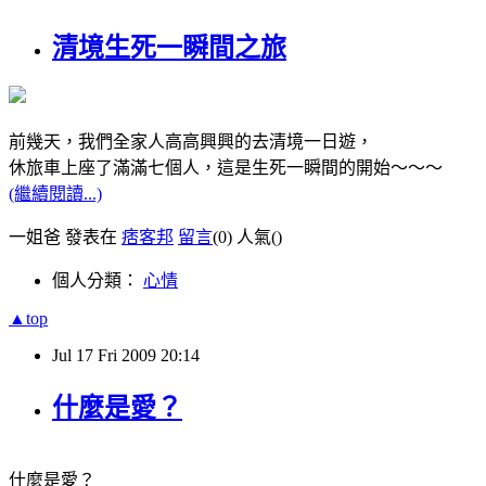
清境生死一瞬間之旅
前幾天，我們全家人高高興興的去清境一日遊，
休旅車上座了滿滿七個人，這是生死一瞬間的開始～～～
(繼續閱讀...)
一姐爸 發表在
痞客邦
留言
(0)
人氣(
)
個人分類：
心情
▲top
Jul
17
Fri
2009
20:14
什麼是愛？
什麼是愛？