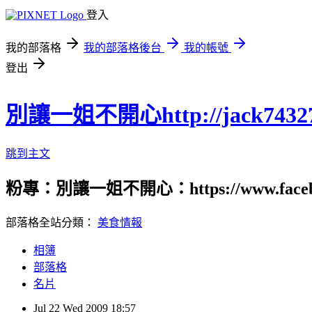
登入
我的部落格
我的部落格後台
我的帳號
登出
別讓一姐不開心http://jack74327.p
跳到主文
粉專：別讓一姐不開心：https://www.fac
部落格全站分類：
美食情報
相簿
部落格
名片
Jul
22
Wed
2009
18:57