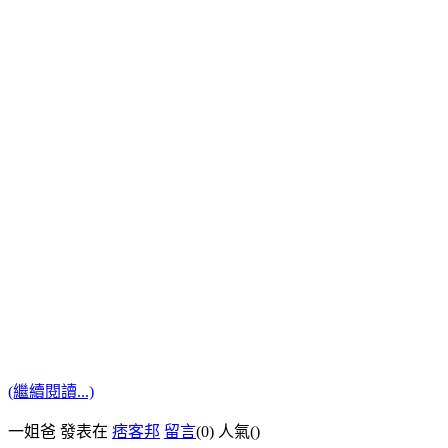
(繼續閱讀...)
一姐爸 發表在
痞客邦
留言
(0)
人氣(
)