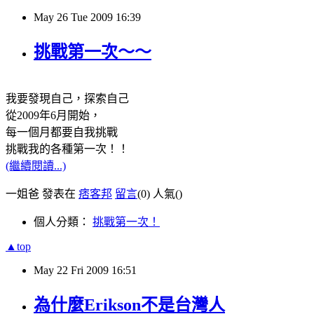
May
26
Tue
2009
16:39
挑戰第一次～～
我要發現自己，探索自己
從2009年6月開始，
每一個月都要自我挑戰
挑戰我的各種第一次！！
(繼續閱讀...)
一姐爸 發表在
痞客邦
留言
(0)
人氣(
)
個人分類：
挑戰第一次！
▲top
May
22
Fri
2009
16:51
為什麼Erikson不是台灣人