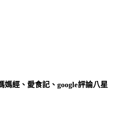
落客、媽媽經、愛食記、google評論八星