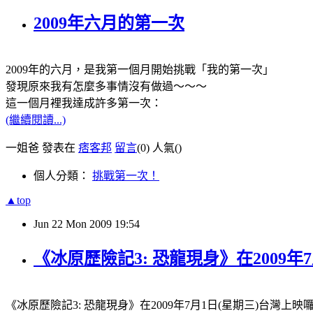
2009年六月的第一次
2009年的六月，是我第一個月開始挑戰「我的第一次」
發現原來我有怎麼多事情沒有做過～～～
這一個月裡我達成許多第一次：
(繼續閱讀...)
一姐爸 發表在
痞客邦
留言
(0)
人氣(
)
個人分類：
挑戰第一次！
▲top
Jun
22
Mon
2009
19:54
《冰原歷險記3: 恐龍現身》在2009
《冰原歷險記3: 恐龍現身》在2009年7月1日(星期三)台灣上映