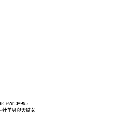
ticle/?mid=995
～牡羊男與天蠍女