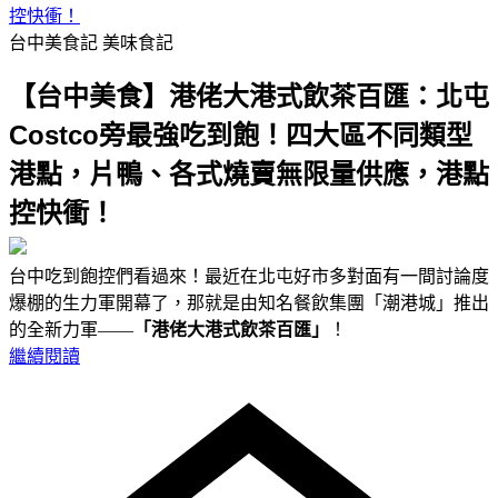
控快衝！
台中美食記
美味食記
【台中美食】港佬大港式飲茶百匯：北屯
Costco旁最強吃到飽！四大區不同類型
港點，片鴨、各式燒賣無限量供應，港點
控快衝！
台中吃到飽控們看過來！最近在北屯好市多對面有一間討論度
爆棚的生力軍開幕了，那就是由知名餐飲集團「潮港城」推出
的全新力軍——
「港佬大港式飲茶百匯」
！
繼續閱讀