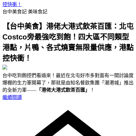
控快衝！
台中美食記
美味食記
【台中美食】港佬大港式飲茶百匯：北屯
Costco旁最強吃到飽！四大區不同類型
港點，片鴨、各式燒賣無限量供應，港點
控快衝！
台中吃到飽控們看過來！最近在北屯好市多對面有一間討論度
爆棚的生力軍開幕了，那就是由知名餐飲集團「潮港城」推出
的全新力軍——
「港佬大港式飲茶百匯」
！
繼續閱讀