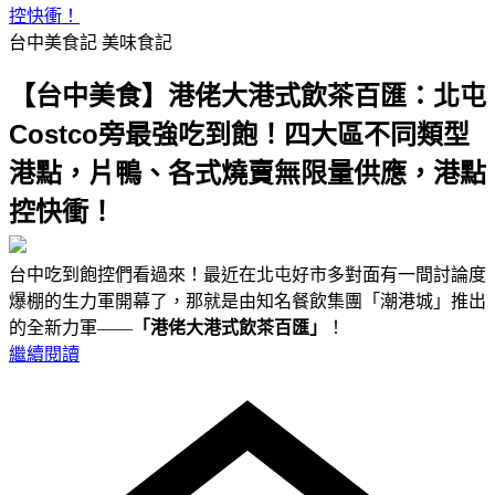
控快衝！
台中美食記
美味食記
【台中美食】港佬大港式飲茶百匯：北屯
Costco旁最強吃到飽！四大區不同類型
港點，片鴨、各式燒賣無限量供應，港點
控快衝！
台中吃到飽控們看過來！最近在北屯好市多對面有一間討論度
爆棚的生力軍開幕了，那就是由知名餐飲集團「潮港城」推出
的全新力軍——
「港佬大港式飲茶百匯」
！
繼續閱讀