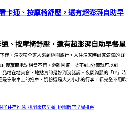
缸看卡通、按摩椅舒壓，還有超澎湃自助早
卡通、按摩椅舒壓，還有超澎湃自助早餐星
上下樓。這次帶全家人來到桃園旅行，入住這家時尚感滿滿的
IF
IF 漫旅館
地點相當不錯，距離國道一號不到3分鐘就可以到
」品嚐在地美食，地點真的是好到沒話說。夜間絢麗的「IF」時
管是拿取車上的推車、奶粉還是大大小小的行李，都完全不用吹
親子住宿推薦
桃園飯店早餐
桃園飯店早餐推薦