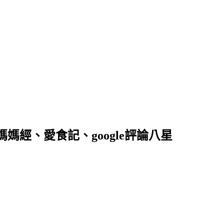
落客、媽媽經、愛食記、google評論八星