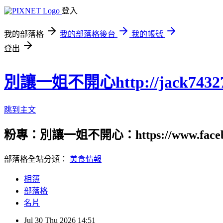
登入
我的部落格
我的部落格後台
我的帳號
登出
別讓一姐不開心http://jack74327.p
跳到主文
粉專：別讓一姐不開心：https://www.fac
部落格全站分類：
美食情報
相簿
部落格
名片
Jul
30
Thu
2026
14:51