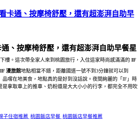
缸看卡通、按摩椅舒壓，還有超澎湃自助早
卡通、按摩椅舒壓，還有超澎湃自助早餐星
上下樓。這次帶全家人來到桃園旅行，入住這家時尚感滿滿的
IF
IF 漫旅館
地點相當不錯，距離國道一號不到3分鐘就可以到
」品嚐在地美食，地點真的是好到沒話說。夜間絢麗的「IF」時
管是拿取車上的推車、奶粉還是大大小小的行李，都完全不用吹
親子住宿推薦
桃園飯店早餐
桃園飯店早餐推薦