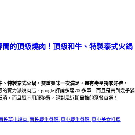
野間的頂級燒肉！頂級和牛、特製泰式火鍋
牛、特製泰式火鍋，雙重美味一次滿足，還有壽星獨家好禮。
力派燒肉店，google 評論多達700多筆，而且是高到幾乎滿
低消，而且還不用服務費，絕對是近期最推的聚餐首選！
南投草屯燒肉
南投慶生餐廳
草屯慶生餐廳
草屯美食推薦