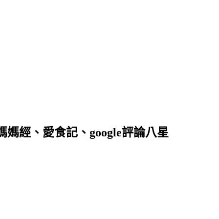
落客、媽媽經、愛食記、google評論八星