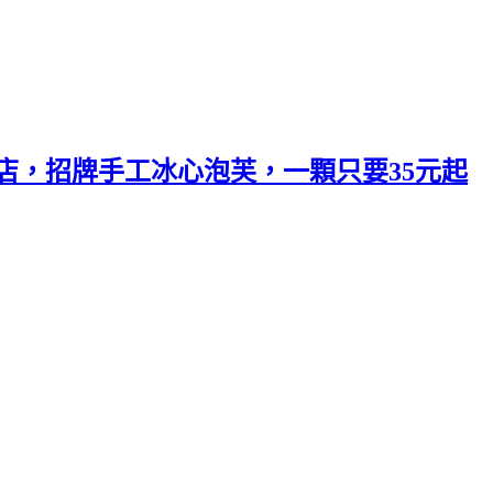
店，招牌手工冰心泡芙，一顆只要35元起