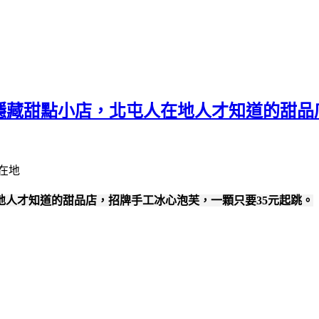
屯隱藏甜點小店，北屯人在地人才知道的甜品
地人才知道的甜品店，招牌手工冰心泡芙，一顆只要35元起跳。