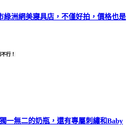
掌城市綠洲網美寢具店，不僅好拍，價格也是
到不行！
製作獨一無二的奶瓶，還有專屬刺繡和Baby