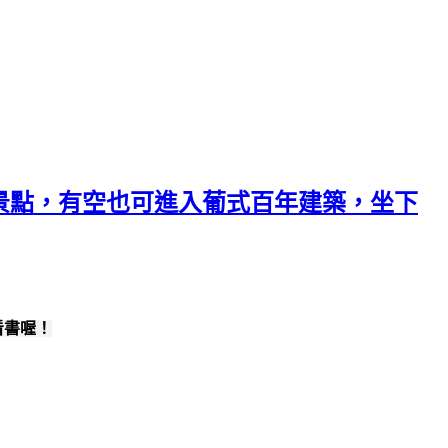
景點，有空也可進入葡式百年建築，坐下
看書喔！