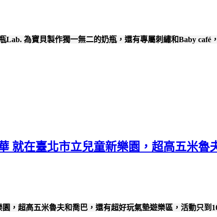
奶瓶Lab. 為寶貝製作獨一無二的奶瓶，還有專屬刺繡和Baby caf
派對嘉年華 就在臺北市立兒童新樂園，超高五
童新樂園，超高五米魯夫和喬巴，還有超好玩氣墊遊樂區，活動只到10