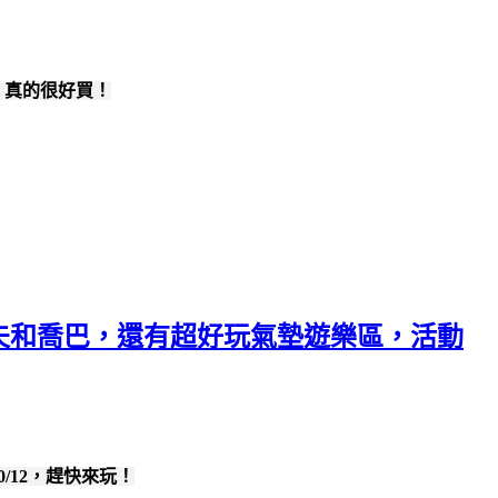
é，真的很好買！
米魯夫和喬巴，還有超好玩氣墊遊樂區，活動
/12，趕快來玩！