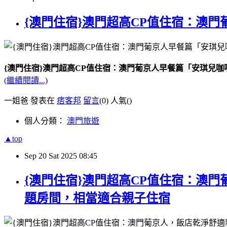
{澳門住宿}澳門超高CP值住宿：澳
{澳門住宿}澳門超高CP值住宿：澳門葡京人早餐篇「安琪兒
(繼續閱讀...)
一姐爸 發表在
痞客邦
留言
(0)
人氣(
)
個人分類：
澳門旅遊
▲top
Sep
20
Sat
2025
08:45
{澳門住宿}澳門超高CP值住宿：澳門葡京
題房間，相當適合親子住宿