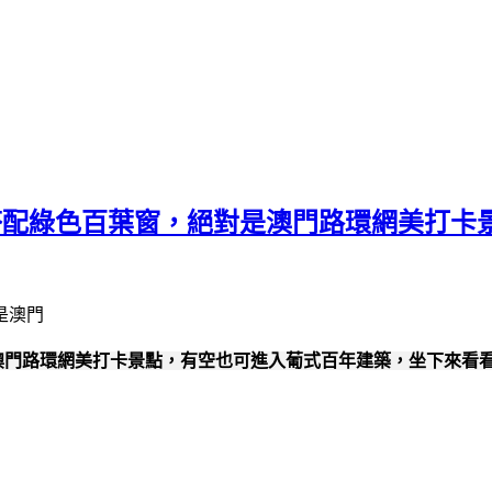
搭配綠色百葉窗，絕對是澳門路環網美打卡
澳門路環網美打卡景點，有空也可進入葡式百年建築，坐下來看