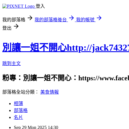
登入
我的部落格
我的部落格後台
我的帳號
登出
別讓一姐不開心http://jack74327.p
跳到主文
粉專：別讓一姐不開心：https://www.fac
部落格全站分類：
美食情報
相簿
部落格
名片
Sep
29
Mon
2025
14:30