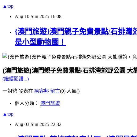
▲top
Aug
10
Sun
2025
16:08
{澳門旅遊}澳門親子免費景點/石排
是小型動物園！
{澳門旅遊}澳門親子免費景點/石排灣郊野公園
(繼續閱讀...)
一姐爸 發表在
痞客邦
留言
(0)
人氣(
)
個人分類：
澳門旅遊
▲top
Aug
03
Sun
2025
22:32