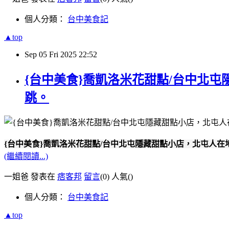
個人分類：
台中美食記
▲top
Sep
05
Fri
2025
22:52
{台中美食}喬凱洛米花甜點/台中北
跳。
{台中美食}喬凱洛米花甜點/台中北屯隱藏甜點小店，北屯人在
(繼續閱讀...)
一姐爸 發表在
痞客邦
留言
(0)
人氣(
)
個人分類：
台中美食記
▲top