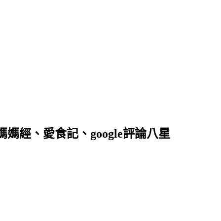
落客、媽媽經、愛食記、google評論八星