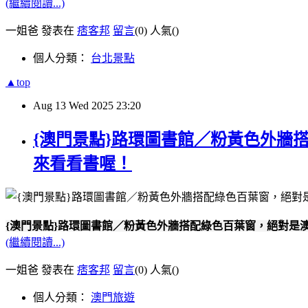
(繼續閱讀...)
一姐爸 發表在
痞客邦
留言
(0)
人氣(
)
個人分類：
台北景點
▲top
Aug
13
Wed
2025
23:20
{澳門景點}路環圖書館／粉黃色外牆
來看看書喔！
{澳門景點}路環圖書館／粉黃色外牆搭配綠色百葉窗，絕對是
(繼續閱讀...)
一姐爸 發表在
痞客邦
留言
(0)
人氣(
)
個人分類：
澳門旅遊