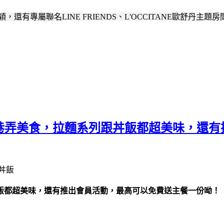
有專屬聯名LINE FRIENDS、L'OCCITANE歐舒丹主
的巷弄美食，拉麵系列跟丼飯都超美味，還
丼飯都超美味，還有推出會員活動，最高可以免費送主餐一份呦！