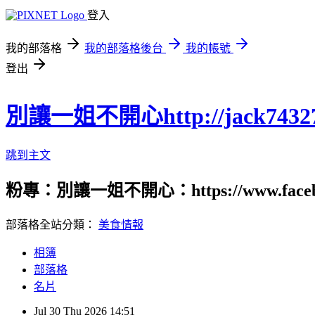
登入
我的部落格
我的部落格後台
我的帳號
登出
別讓一姐不開心http://jack74327.p
跳到主文
粉專：別讓一姐不開心：https://www.fac
部落格全站分類：
美食情報
相簿
部落格
名片
Jul
30
Thu
2026
14:51