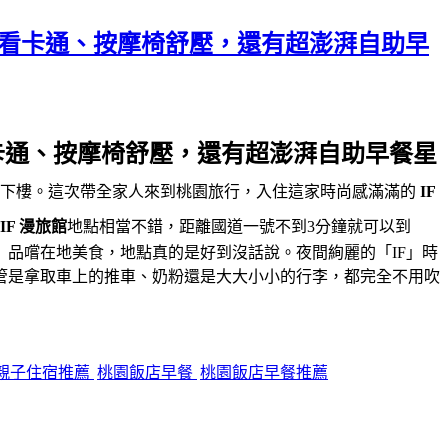
缸看卡通、按摩椅舒壓，還有超澎湃自助早
卡通、按摩椅舒壓，還有超澎湃自助早餐星
上下樓。這次帶全家人來到桃園旅行，入住這家時尚感滿滿的
IF
IF 漫旅館
地點相當不錯，距離國道一號不到3分鐘就可以到
」品嚐在地美食，地點真的是好到沒話說。夜間絢麗的「IF」時
管是拿取車上的推車、奶粉還是大大小小的行李，都完全不用吹
親子住宿推薦
桃園飯店早餐
桃園飯店早餐推薦