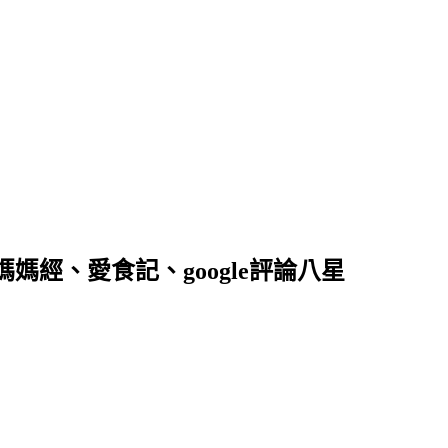
落客、媽媽經、愛食記、google評論八星