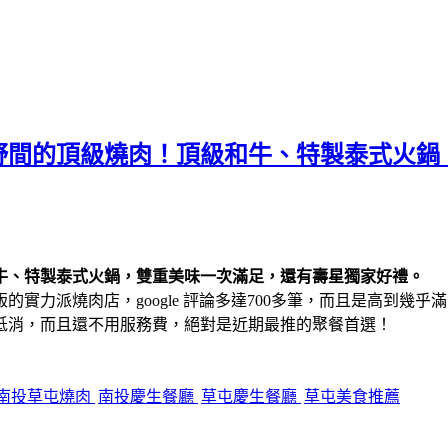
野間的頂級燒肉！頂級和牛、特製泰式火鍋
牛、特製泰式火鍋，雙重美味一次滿足，還有壽星獨家好禮。
力派燒肉店，google 評論多達700多筆，而且是高到幾乎滿
低消，而且還不用服務費，絕對是近期最推的聚餐首選！
南投草屯燒肉
南投慶生餐廳
草屯慶生餐廳
草屯美食推薦