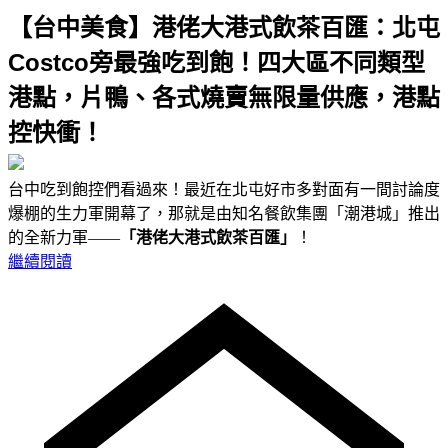
【台中美食】港佬大港式飲茶百匯：北屯
Costco旁最強吃到飽！四大區不同類型
港點，片鴨、各式燒賣無限量供應，港點
控快衝！
台中吃到飽控們看過來！最近在北屯好市多對面有一間討論度
爆棚的生力軍開幕了，那就是由知名餐飲集團「潮港城」推出
的全新力軍——
「港佬大港式飲茶百匯」
！
繼續閱讀