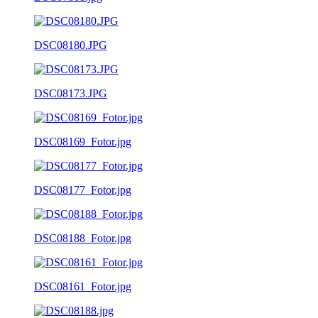
DSC08180.JPG
DSC08173.JPG
DSC08169_Fotor.jpg
DSC08177_Fotor.jpg
DSC08188_Fotor.jpg
DSC08161_Fotor.jpg