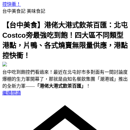
控快衝！
台中美食記
美味食記
【台中美食】港佬大港式飲茶百匯：北屯
Costco旁最強吃到飽！四大區不同類型
港點，片鴨、各式燒賣無限量供應，港點
控快衝！
台中吃到飽控們看過來！最近在北屯好市多對面有一間討論度
爆棚的生力軍開幕了，那就是由知名餐飲集團「潮港城」推出
的全新力軍——
「港佬大港式飲茶百匯」
！
繼續閱讀