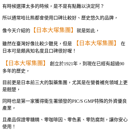
有時候選擇太多的時候，是不是有點難以決定阿？
所以通常哈比熊都會使用口碑比較好、歷史悠久的品牌，
【日本大塚集團】
像今天介紹的
就是如此，
【日本大塚集團】
雖然在臺灣好像比較少聽見，但是
在
日本可是頗具知名度且口碑很好喔！
【日本大塚集團】
創立於1921年，到現在已經有超過90
多年的歷史，
目前更是日本前三大的製藥集團，尤其是在營養補充領域上更
是翹楚，
同時也是第一家獲得衛生署頒發的PIC/S GMP特殊的外資優良
產業，
且產品保證零糖精、零咖啡因、零色素、零防腐劑，讓你安心
使用！