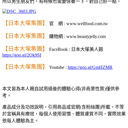
所以男生朋友們，有時候也需要保養一下，對自己好一點，
【日本大塚集團】
官 網 : www.wellfood.com.tw
【日本大塚集團】
購物網 : www.beautyjelly.com
【日本大塚集團】
FaceBook : 日本大塚美人館
https://goo.gl/2Ok9SI
【日本大塚集團】
Youtube :
https://goo.gl/GmHZMR
本文皆為本人親自試用過後的體驗心得(非商業性質)僅供參
考。
產品成分及功效說明，引用商品或官網(含粉絲團)所載，不等
於宣稱具有療效，每個人使用習慣、體質膚質不同，實際效果
依每人體驗為主。