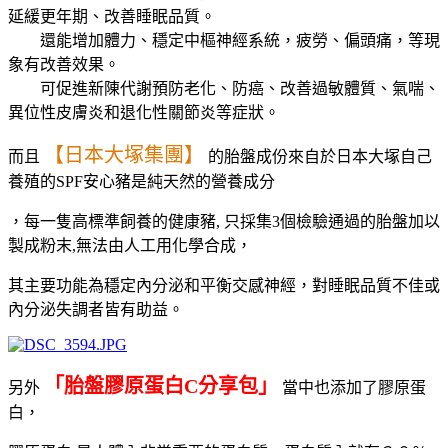
延緩更年期、改善睡眠品質。
還能增加體力、穩定中樞神經系統，疲勞、偏頭痛，等現
象有改善效果。
可促進新陳代謝預防老化、防癌、改善過敏體質、氣喘、
異位性皮膚炎和退化性關節炎等症狀。
【日本大塚集團】
而且
的胎盤成份來自於日本大塚自己
養殖的SPF安心豬是純天然的營養成分
，每一隻高標準飼養的健康豬, 只採集3個檢驗通過的胎盤加以
製成粉末,無法由人工用化學合成，
其主要功能為穩定內分泌和平衡交感神經，對睡眠品質不佳或
內分泌失調者皆有助益。
「胎盤膠原蛋白C分享包」
另外
當中也添加了膠原蛋
白，