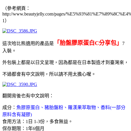
（參考網頁：
http://www.beautyjelly.com/pages/%E5%93%81%E7%89%8C
1）
「胎盤膠原蛋白C分享包」
這次哈比熊適用的產品是
7
入裝。
外包裝上都是以日文呈現，因為都是在日本製造才到臺灣來，
不過都會有中文說明，所以請不用太擔心喔。
翻開背後也有中文說明：
成分：
魚膠原蛋白、豬胎盤粉、羅漢果萃取物、香料(一部分
原料含有凝膠)
食用方法：1日 1-3份，多食無益。
保存期限：1年6個月