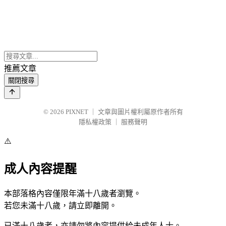
推薦文章
關閉搜尋
© 2026
PIXNET
｜
文章與圖片權利屬原作者所有
隱私權政策
｜
服務聲明
⚠️
成人內容提醒
本部落格內容僅限年滿十八歲者瀏覽。
若您未滿十八歲，請立即離開。
已滿十八歲者，亦請勿將內容提供給未成年人士。