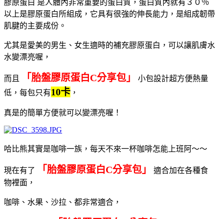
膠原蛋白 是人體內非常重要的蛋白質，蛋白質內就有３０％
以上是膠
原蛋白所組成，它具有很強的伸長能力，是組成韌帶
肌腱的主要成份。
尤其是愛美的男生、女生適時的補充膠原蛋白，可以讓肌膚水
水變漂亮喔，
「胎盤膠原蛋白C分享包」
而且
小包設計超方便熱量
10卡
低，每包只有
，
真是的簡單方便就可以變漂亮喔！
哈比熊其實是咖啡一族，每天不來一杯咖啡怎能上班阿～～
「胎盤膠原蛋白C分享包」
現在有了
適合加在各種食
物裡面，
咖啡、水果、沙拉、都非常適合，