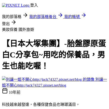
登入
我的部落格
我的部落格後台
我的帳號
登出
美妝保養
國外旅遊
【日本大塚集團】-胎盤膠原蛋
白C分享包~用吃的保養品，男
生也能吃喔！
別讓一
姐不開心http://jack74327.pixnet.net/blog
10年前
科技越來越發達，各種保健食品也琳瑯滿目，