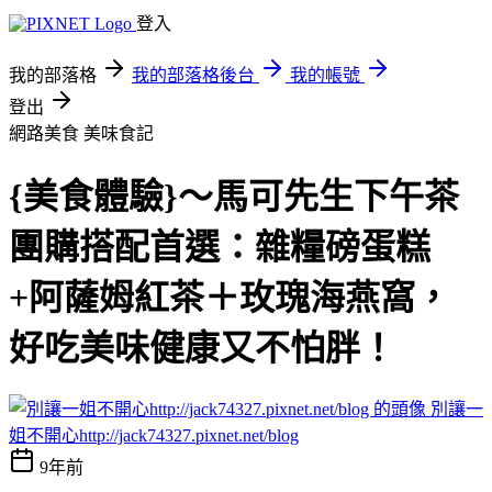
登入
我的部落格
我的部落格後台
我的帳號
登出
網路美食
美味食記
{美食體驗}～馬可先生下午茶
團購搭配首選：雜糧磅蛋糕
+阿薩姆紅茶＋玫瑰海燕窩，
好吃美味健康又不怕胖！
別讓一
姐不開心http://jack74327.pixnet.net/blog
9年前