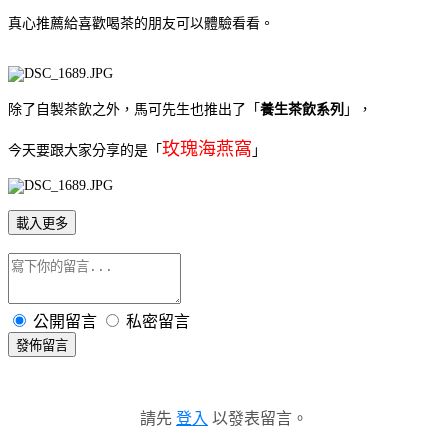
真心推薦給喜歡喝茶的朋友可以體驗看看。
除了自製茶飲之外，馬可先生也推出了「
養生茶飲系列
」，
玫瑰海燕窩
今天要跟大家分享的是「
」
載入更多
公開留言
私密留言
發佈留言
請先
登入
以發表留言。