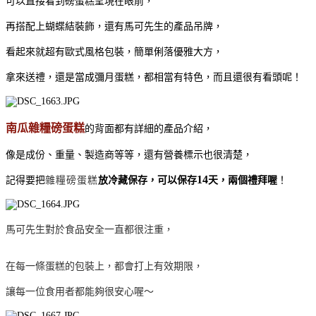
可以直接看到磅蛋糕呈現在眼前，
再搭配上蝴蝶結裝飾，還有馬可先生的產品吊牌，
看起來就超有歐式風格包裝，
簡單俐落優雅大方
，
拿來送禮，還是當成彌月蛋糕，都相當有特色，而且還很有看頭呢！
南瓜雜糧磅蛋糕
的背面都有詳細的產品介紹，
像是成份、重量、製造商等等，還有營養標示也很清楚，
14
記得要把
雜糧磅蛋糕
放冷藏保存，可以保存
天，兩個禮拜喔
！
馬可先生對於食品安全一直都很注重，
在每一條蛋糕的包裝上，都會打上有效期限，
讓每一位食用者都能夠很安心喔～