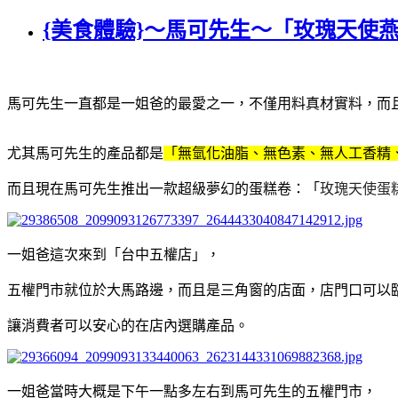
{美食體驗}～馬可先生～「玫瑰天使
馬可先生一直都是一姐爸的最愛之一，不僅用料真材實料，而
尤其馬可先生的產品都是
「無氫化油脂、無色素、無人工香精
而且現在馬可先生推出一款超級夢幻的蛋糕卷：「
玫瑰天使蛋
一姐爸這次來到「台中五權店」，
五權門市就位於大馬路邊，而且是三角窗的店面，店門口可以
讓消費者可以安心的在店內選購產品。
一姐爸當時大概是下午一點多左右到馬可先生的五權門市，