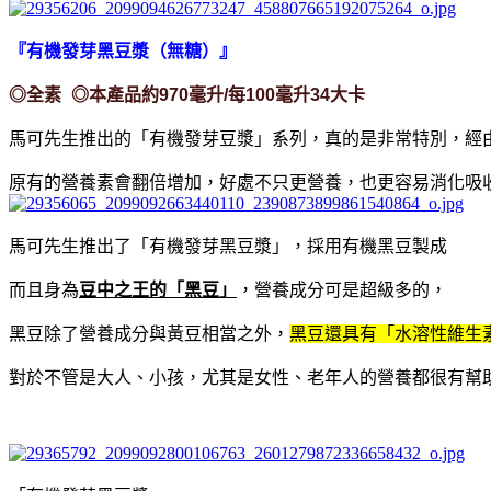
『有機發芽黑豆漿（無糖）』
◎全素
◎本產品約970毫升/每100毫升34大卡
馬可先生推出的「有機發芽豆漿」系列，真的是非常特別，經
原有的營養素會翻倍增加，好處不只更營養，也更容易消化吸
馬可先生推出了「有機發芽黑豆漿」，採用有機黑豆製成
而且身為
豆中之王的「
黑豆」
，營養成分可是超級多的，
黑豆除了營養成分與黃豆相當之外，
黑豆還具有「
水溶性維生
對於不管是大人、小孩，尤其是女性、老年人的營養都很有幫