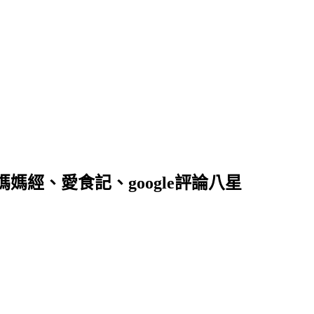
落客、媽媽經、愛食記、google評論八星