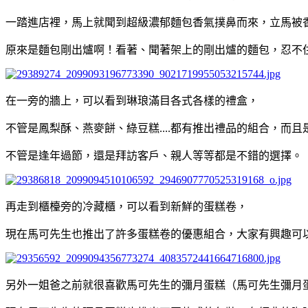
一踏進店裡，馬上就聞到超級濃郁麵包香氣撲鼻而來，立馬被
原來是麵包剛出爐啊！看著、聞著架上的剛出爐的麵包，忍不
在一旁的牆上，可以看到琳琅滿目各式各樣的禮盒，
不管是鳳梨酥、燕麥餅、綠豆糕....都有推出禮品的組合，而
不管是逢年過節，還是拜訪客戶、親人等等都是不錯的選擇。
再走到櫃檯旁的冷藏櫃，可以看到新鮮的蛋糕卷，
現在馬可先生也推出了許多蛋糕卷的優惠組合，大家有興趣可
另外一姐爸之前就很喜歡馬可先生的彌月蛋糕（馬可先生彌月