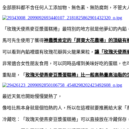
全部原料都不含任何人工添加物、無色素、無防腐劑，不管大
「玫瑰天使燕麥豆漿蛋糕捲」最特別的地方就是他夢幻的內餡
馬可先生使用了獲得
神農獎肯定的「屏東大花農場」的頂級有
可以看到內餡裡還有玫瑰花瓣與火龍果果粒，
讓「玫瑰天使燕
非常適合女性朋友食用，可以同時品嚐到美味好吃的蛋糕，也
重點是，「
玫瑰天使燕麥豆漿蛋糕捲」比一般高熱量高油脂的生乳
最近天氣也開始慢慢變熱了，
像哈比熊本身就是個怕熱的人，所以在這裡就要推薦給大家「
冷藏吃：「玫瑰天使燕麥豆漿蛋糕捲」可以直接放在冷藏保存