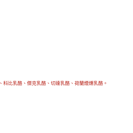
粉、科比乳酪、傑克乳酪、切達乳酪、荷蘭煙燻乳酪。