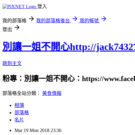
登入
我的部落格
我的部落格後台
我的帳號
登出
別讓一姐不開心http://jack74327.p
跳到主文
粉專：別讓一姐不開心：https://www.fac
部落格全站分類：
美食情報
相簿
部落格
名片
Mar
19
Mon
2018
23:36