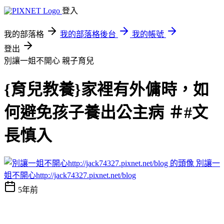
登入
我的部落格
我的部落格後台
我的帳號
登出
別讓一姐不開心
親子育兒
{育兒教養}家裡有外傭時，如
何避免孩子養出公主病 ＃#文
長慎入
別讓一
姐不開心http://jack74327.pixnet.net/blog
5年前