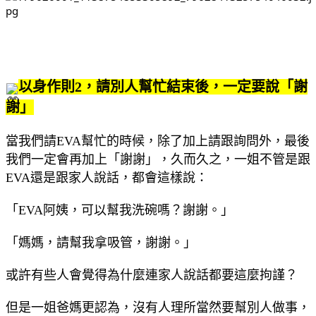
以身作則2，請別人幫忙結束後，一定要說「謝
謝」
當我們請EVA幫忙的時候，除了加上請跟詢問外，最後
我們一定會再加上「謝謝」，久而久之，一姐不管是跟
EVA還是跟家人說話，都會這樣說：
「EVA阿姨，可以幫我洗碗嗎？謝謝。」
「媽媽，請幫我拿吸管，謝謝。」
或許有些人會覺得為什麼連家人說話都要這麼拘謹？
但是一姐爸媽更認為，沒有人理所當然要幫別人做事，