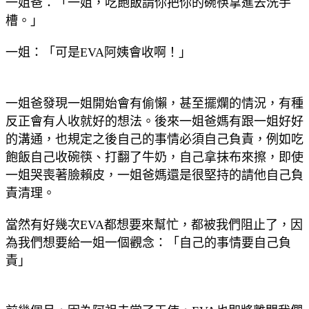
一姐爸：「一姐，吃飽飯請你把你的碗筷拿進去洗手
槽。」
一姐：「可是EVA阿姨會收啊！」
一姐爸發現一姐開始會有偷懶，甚至擺爛的情況，有種
反正會有人收就好的想法。後來一姐爸媽有跟一姐好好
的溝通，也規定之後自己的事情必須自己負責，例如吃
飽飯自己收碗筷、打翻了牛奶，自己拿抹布來擦，即使
一姐哭喪著臉賴皮，一姐爸媽還是很堅持的請他自己負
責清理。
當然有好幾次EVA都想要來幫忙，都被我們阻止了，因
為我們想要給一姐一個觀念：「自己的事情要自己負
責」