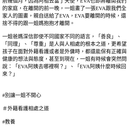
前幾個月，因為阿祖去當了天使，EVA也即將離開我們
的家庭，在離開的前一晚，一姐畫了一張EVA跟我們全
家人的圖畫，親自送給了EVA，EVA要離開的時候，還
捨不得的跟一姐媽抱抱才離開。
一姐爸媽深信即使不同國家不同的語言，「善良」、
「同理」、「尊重」是人與人相處的根本之道，更希望
孩子在面對外籍看護或者是外傭時，都還能保有正確與
健康的想法與態度，甚至到現在，一姐有時候會突然問
說：「EVA阿姨去哪裡啊？」、「EVA阿姨什麼時候回
來？」
#別讓一姐不開心
＃外籍看護相處之道
#教養