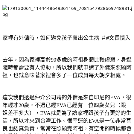
家裡有外傭時，如何避免孩子養出公主病 ＃
#文長慎入
去年，因為家裡高齡90多歲的阿祖身體比較虛弱，身邊
隨時都需要有人協助，所以我們就申請了外傭來照顧阿
祖，也就意味著家裡會多了一位成員每天朝夕相處。
這次我們透過仲介公司聘的外傭是來自印尼的EVA，很
年輕才20歲，不過已經EVA已經有一位四歲女兒（跟一
姐差不多大），EVA就是為了讓家裡跟孩子有更好的生
活，所以才來到台灣工作。很幸運的EVA是一位非常善
良也認真負責，常常在照顧完阿祖，有空閒的時候都會