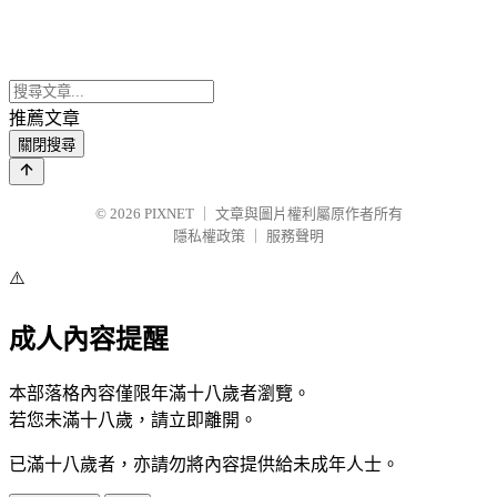
推薦文章
關閉搜尋
© 2026
PIXNET
｜
文章與圖片權利屬原作者所有
隱私權政策
｜
服務聲明
⚠️
成人內容提醒
本部落格內容僅限年滿十八歲者瀏覽。
若您未滿十八歲，請立即離開。
已滿十八歲者，亦請勿將內容提供給未成年人士。