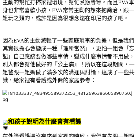
主動的幫忙打掃家裡環境，幫忙煮飯等等。而且EVA本
身也非常喜歡小孩，EVA常常主動的想來抱喬治，跟一
姐玩之類的，或許是因為很想念遠在印尼的孩子吧。
因為EVA的主動減輕了一些家庭瑣事的負擔，但是我們
其實很擔心會變成一種「理所當然」，更怕一姐會「忘
記」自己應該要做哪些事情，變成什麼事情都不用做，
別人都會幫他做好的『公主病』！所以在這段期間，一
姐爸跟一姐媽做了滿多次的溝通與討論，達成了一些共
識，給家裡有看護或外傭的家庭參考：
和孩子說明為什麼會有看護
在外籍看護還沒有來到家裡的時候，我們有先跟一姐說