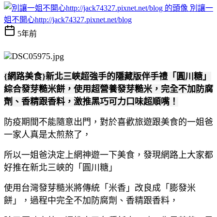
別讓一
姐不開心http://jack74327.pixnet.net/blog
5年前
{網路美食}新北三峽超強手的隱藏版伴手禮「圓川糖」
綜合發芽糙米餅，使用超營養發芽糙米，完全不加防腐
劑、香精跟香料，激推黑巧可力口味超順嘴！
防疫期間不能隨意出門，對於喜歡旅遊跟美食的一姐爸
一家人真是太煎熬了，
所以一姐爸決定上網神遊一下美食，發現網路上大家都
好推在新北三峽的「圓川糖」
使用台灣發芽糙米將傳統「米香」改良成「膨發米
餅」，過程中完全不加防腐劑、香精跟香料，