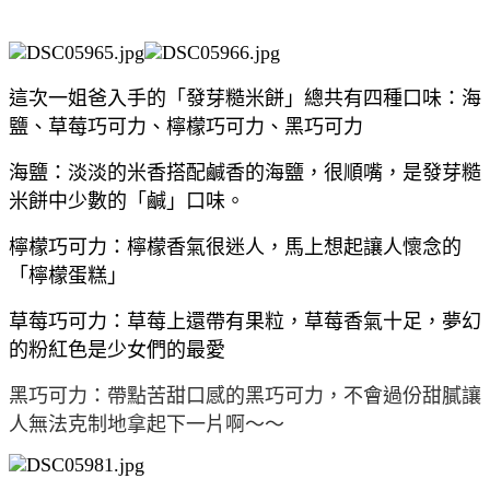
這次一姐爸入手的「發芽糙米餅」總共有四種口味：海
鹽、草莓巧可力、檸檬巧可力、黑巧可力
海鹽：淡淡的米香搭配鹹香的海鹽，很順嘴，是發芽糙
米餅中少數的「鹹」口味。
檸檬巧可力：檸檬香氣很迷人，馬上想起讓人懷念的
「檸檬蛋糕」
草莓巧可力：草莓上還帶有果粒，草莓香氣十足，夢幻
的粉紅色是少女們的最愛
黑巧可力：帶點苦甜口感的黑巧可力，不會過份甜膩讓
人無法克制地拿起下一片啊～～