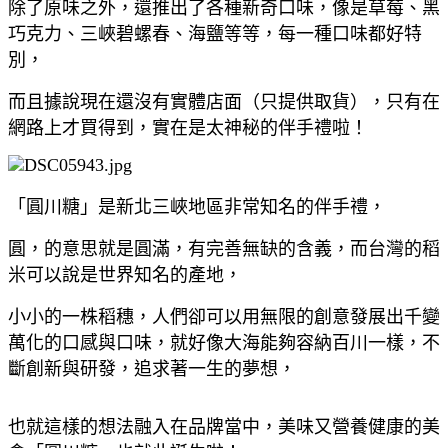
除了原味之外，還推出了各種新奇口味，像是草莓、黑
巧克力、三峽碧螺春、海鹽等等，每一種口味都好特
別，
而且據說現在還沒有實體店面（只提供取貨），只有在
網路上才買得到，實在是太神秘的伴手禮啦！
「圓川糖」是新北三峽地區非常知名的伴手禮，
圓，的意思就是圓滿，有完善無缺的含義，而台灣的稻
米可以說是世界知名的產地，
小小的一株稻穗，人們卻可以用無限的創意發展出千變
萬化的口感與口味，就好像大海能夠容納百川一樣，不
斷創新與研發，追求著一生的夢想，
也就這樣的想法融入在品牌當中，美味又營養健康的美