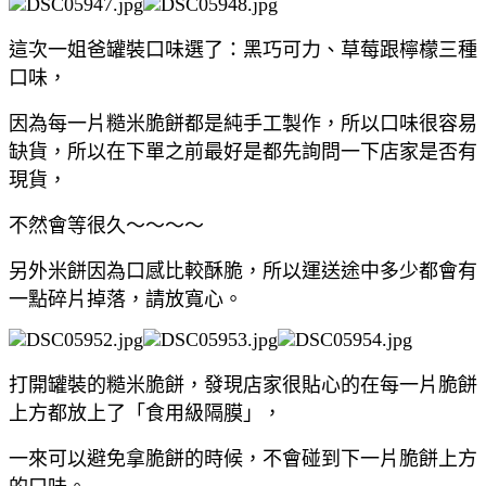
這次一姐爸罐裝口味選了：黑巧可力、草莓跟檸檬三種
口味，
因為每一片糙米脆餅都是純手工製作，所以口味很容易
缺貨，所以在下單之前最好是都先詢問一下店家是否有
現貨，
不然會等很久～～～～
另外米餅因為口感比較酥脆，所以運送途中多少都會有
一點碎片掉落，請放寬心。
打開罐裝的糙米脆餅，發現店家很貼心的在每一片脆餅
上方都放上了「食用級隔膜」，
一來可以避免拿脆餅的時候，不會碰到下一片脆餅上方