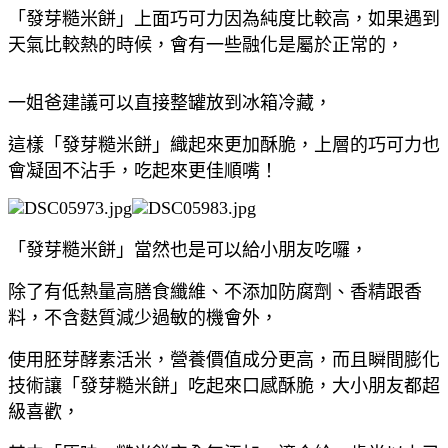
「發芽糙米餅」上面巧可力因為純度比較高，如果遇到
天氣比較熱的時候，會有一些融化是屬於正常的，
一姐爸建議可以直接整罐放到冰箱冷藏，
這樣「發芽糙米餅」織起來更加酥脆，上層的巧可力也
會凝固不沾手，吃起來更佳順嘴！
「發芽糙米餅」當然也是可以給小朋友吃囉，
除了有低熱量高膳食纖維、不添加防腐劑、香精跟香
料，不含麩質減少過敏的機會外，
使用胚芽酵素活米，營養價值成分更高，而且瞬間膨化
技術讓「發芽糙米餅」吃起來口感酥脆，大小朋友都超
級喜歡，