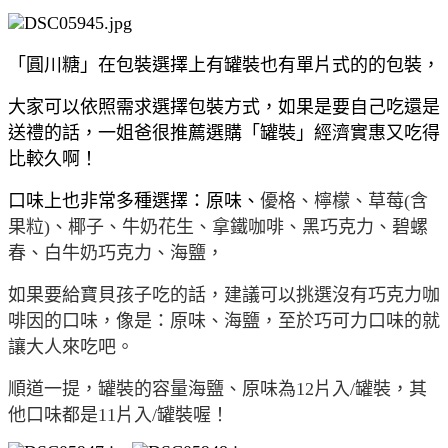
「圓川糖」在包裝選擇上有罐裝也有單片式的的包裝，
大家可以依照需求選擇包裝方式，如果是要自己吃還是
送禮的話，一姐爸很推薦選購「罐裝」經濟實惠又吃得
比較久啊！
口味上也非常多種選擇：原味、
優格、檸檬、草莓(含
果粒)、椰子、牛奶花生、拿鐵咖啡、黑巧克力、碧螺
春、白牛奶巧克力、海鹽，
如果要給寶貝孩子吃的話，建議可以挑選沒有巧克力咖
啡因的口味，像是：原味、海鹽，至於巧可力口味的就
讓大人來吃吧。
順道一提，罐裝的容量海鹽、原味為12片入/罐裝，其
他口味都是11片入/罐裝喔！