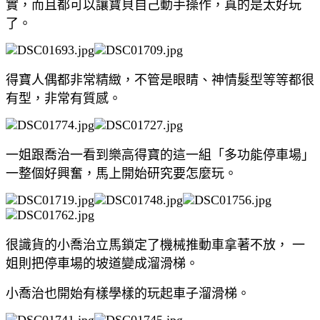
實，而且都可以讓寶貝自己動手操作，真的是太好玩
了。
得寶人偶都非常精緻，不管是眼睛、神情髮型等等都很
有型，非常有質感。
一姐跟喬治一看到樂高得寶的這一組「多功能停車場」
一整個好興奮，馬上開始研究要怎麼玩。
很識貨的小喬治立馬鎖定了機械推動車拿著不放， 一
姐則把停車場的坡道變成溜滑梯。
小喬治也開始有樣學樣的玩起車子溜滑梯。