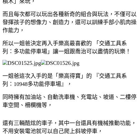
積木」來玩，
而且每次都可以玩出各種新奇的組合與玩法，不僅可以
發揮孩子的想像力、創造力，還可以訓練手部小肌肉操
作能力，
所以一姐爸決定再入手樂高最喜歡的 「交通工具系
列：多功能停車場」讓一姐跟喬治可以盡情的玩樂！
一姐爸這次入手的是「樂高得寶」的 『交通工具系
列：10948多功能停車場』，
同時擁有加油站、自動洗車機、充電站、坡道、二樓停
車空間、柵欄機等，
還有三輛酷炫的車子，其中一台還具有機械推動功能，
不用安裝電池就可以自己爬上斜坡停車，