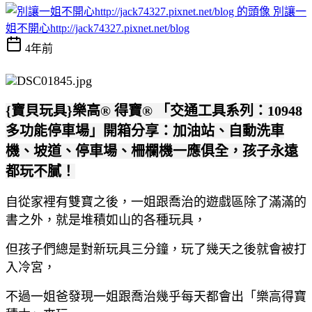
別讓一
姐不開心http://jack74327.pixnet.net/blog
4年前
{寶貝玩具}樂高® 得寶® 「交通工具系列：10948
多功能停車場」開箱分享：加油站、自動洗車
機、坡道、停車場、柵欄機一應俱全，孩子永遠
都玩不膩！
自從家裡有雙寶之後，一姐跟喬治的遊戲區除了滿滿的
書之外，就是堆積如山的各種玩具，
但孩子們總是對新玩具三分鐘，玩了幾天之後就會被打
入冷宮，
不過一姐爸發現一姐跟喬治幾乎每天都會出「樂高得寶