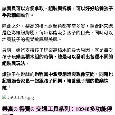
讓
寶貝可以方便拿取、組裝與拆解，可以好好培養孩子
手部精細動作
。
除此之外，樂高的積木組顏色都非常多變，組合起來總
是色彩繽紛絢麗，每每都能吸引孩子的目光，
同時可以
培養孩子的視覺敏感與美感。
最讓一姐爸支持孩子玩樂高積木的最大原因，就是每次
孩
子玩樂高積木組的時候，總是可以發明出各種不同的
組裝與玩法
，
讓孩子在遊戲的
過程當中激發創造與想像空間，同時也
超級適合家長一起跟孩子同樂，培養親子間的歡樂情
誼！
樂高® 得寶® 交通工具系列：10948多功能停