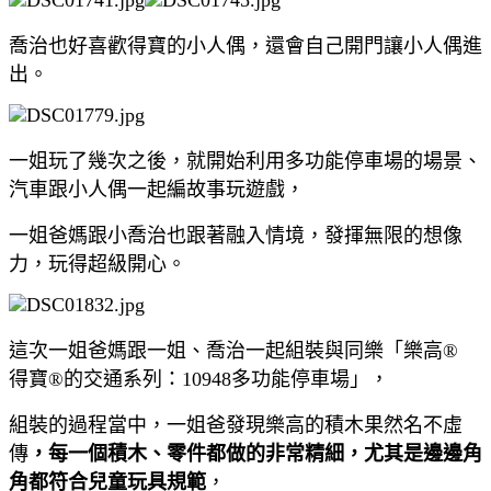
喬治也好喜歡得寶的小人偶，還會自己開門讓小人偶進
出。
一姐玩了幾次之後，就開始利用多功能停車場的場景、
汽車跟小人偶一起編故事玩遊戲，
一姐爸媽跟小喬治也跟著融入情境，發揮無限的想像
力，玩得超級開心。
這次一姐爸媽跟一姐、喬治一起組裝與同樂「樂高®
得寶®的交通系列：10948多功能停車場」，
組裝的過程當中，一姐爸發現樂高的積木果然名不虛
傳
，每一個積木、零件都做的非常精細，尤其是邊邊角
角都符合兒童玩具規範
，