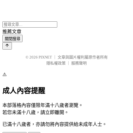
推薦文章
關閉搜尋
© 2026
PIXNET
｜
文章與圖片權利屬原作者所有
隱私權政策
｜
服務聲明
⚠️
成人內容提醒
本部落格內容僅限年滿十八歲者瀏覽。
若您未滿十八歲，請立即離開。
已滿十八歲者，亦請勿將內容提供給未成年人士。