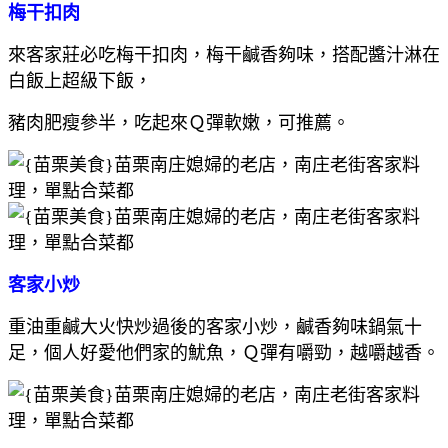
梅干扣肉
來客家莊必吃梅干扣肉，梅干鹹香夠味，搭配醬汁淋在
白飯上超級下飯，
豬肉肥瘦參半，吃起來Ｑ彈軟嫩，可推薦。
客家小炒
重油重鹹大火快炒過後的客家小炒，鹹香夠味鍋氣十
足，個人好愛他們家的魷魚，Ｑ彈有嚼勁，越嚼越香。