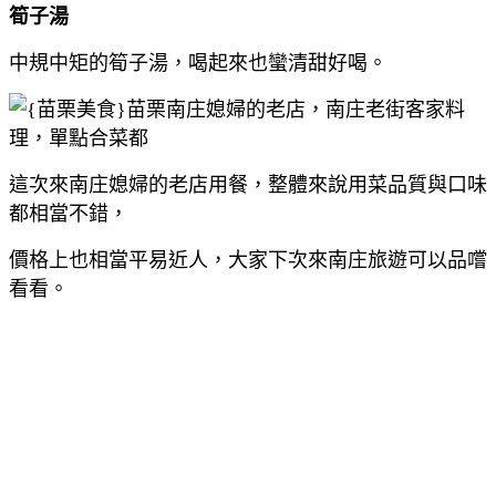
筍子湯
中規中矩的筍子湯，喝起來也蠻清甜好喝。
這次來南庄媳婦的老店用餐，整體來說用菜品質與口味
都相當不錯，
價格上也相當平易近人，大家下次來南庄旅遊可以品嚐
看看。