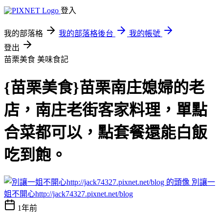
登入
我的部落格
我的部落格後台
我的帳號
登出
苗栗美食
美味食記
{苗栗美食}苗栗南庄媳婦的老
店，南庄老街客家料理，單點
合菜都可以，點套餐還能白飯
吃到飽。
別讓一
姐不開心http://jack74327.pixnet.net/blog
1年前