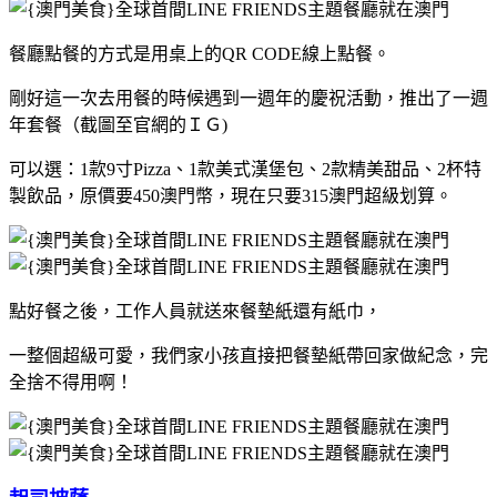
餐廳點餐的方式是用桌上的QR CODE線上點餐。
剛好這一次去用餐的時候遇到一週年的慶祝活動，推出了一週
年套餐（截圖至官網的ＩＧ)
可以選：
1款9寸Pizza、
1款美式漢堡包、
2款精美甜品、
2杯特
製飲品，原價要450澳門幣，現在只要315澳門超級划算。
點好餐之後，工作人員就送來餐墊紙還有紙巾，
一整個超級可愛，我們家小孩直接把餐墊紙帶回家做紀念，完
全捨不得用啊！