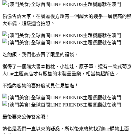
偷偷告訴大家，在餐廳後方還有一個超大的幾乎一層樓高的熊
大布偶，超級適合拍照。
吃飽飯，我們也去買了限量的福袋，
獲得了一個熊大書本抱枕、小娃娃、原子筆，還有一款式葡京
人line主題商店才有販售的木製疊疊樂，相當物超所值，
不過內容物的喜好度就見仁見智啦！
最後要來公佈答案囉！
這也是我們一直以來的疑惑，所以後來終於找到line購物上面