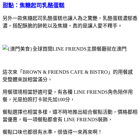
甜點：焦糖起司乳酪蛋糕
另外一款焦糖起司乳酪蛋糕也讓人為之驚艷，乳酪蛋糕濃郁香
濃，搭配酥脆的餅乾以及焦糖，真的是讓人愛不釋手。
這次來「BROWN & FRIENDS CAFE & BISTRO」的用餐感
受整體來說相當滿分，
用餐環境相當舒適可愛，有各種 LINE FRIENDS角色陪伴用
餐，光是拍照打卡就先加100分，
餐點選擇也相當多樣，還不時地推出組合餐點活動，價格都相
當優惠，每一項餐點都會有 LINE FRIENDS裝飾，
餐點口味也都很有水準，很值得一來再來啊！