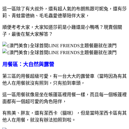
這一區除了有大叔外，還有超人氣的布朗熊跟可妮兔，還有莎
莉、青蛙雷德納、毛毛蟲愛德華陪伴大家，
順便考考大家，大家知道莎莉是小雞還是小鴨嗎？現賣個關
子，最後在幫大家解答？
用餐區：大自然與露營
第三區的用餐超級可愛，有一台大大的露營車（當時因為有其
他人在用餐就沒有照到，只有拍到車頭，
這一區用餐就像是坐在帳篷區裡用餐一樣，而且每一個帳篷裡
面都有一個超可愛的角色陪伴，
有熊美、胖友，還有潔西卡（貓咪），但是當時潔西卡區有其
他人在用餐，就沒有辦法拍照到啦。