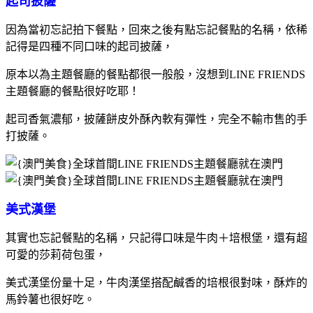
起司披薩
因為當初忘記拍下餐點，回來之後有點忘記餐點的名稱，依稀
記得是四種不同口味的起司披薩，
原本以為主題餐廳的餐點都很一般般，沒想到LINE FRIENDS
主題餐廳的餐點很好吃耶！
起司香氣濃郁，披薩餅皮外酥內軟有彈性，完全不輸市售的手
打披薩。
美式漢堡
其實也忘記餐點的名稱，只記得口味是牛肉＋培根堡，還有超
可愛的莎莉荷包蛋，
美式漢堡份量十足，牛肉漢堡搭配鹹香的培根很對味，酥炸的
馬鈴薯也很好吃。