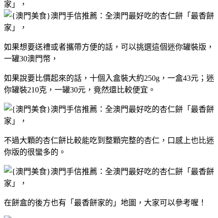
如果想要送禮或者攜帶方便的話，可以挑選這個迷你罐裝版，
一罐30澳門幣，
如果說要比價起來的話，十個入盒裝大約250g，一盒43元；迷
你罐裝210克，一罐30元，竟然還比較便宜。
不過大顆的杏仁餅比較能吃到整顆完整的杏仁，口感上也比迷
你版的很蠻多的。
在餅盒的後方也有「最香餅家的」地圖，大家可以參考喔！