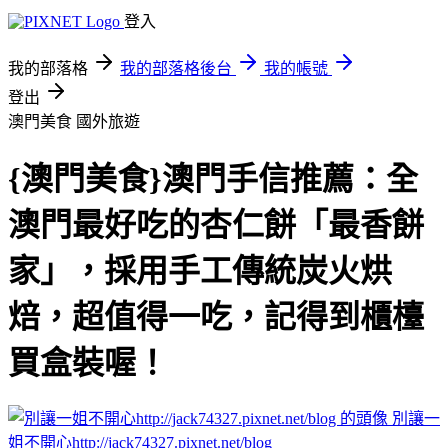
登入
我的部落格
我的部落格後台
我的帳號
登出
澳門美食
國外旅遊
{澳門美食}澳門手信推薦：全
澳門最好吃的杏仁餅「最香餅
家」，採用手工傳統炭火烘
焙，超值得一吃，記得到櫃檯
買盒裝喔！
別讓一
姐不開心http://jack74327.pixnet.net/blog