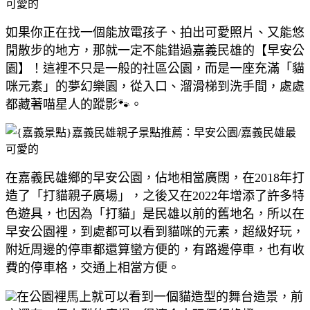
如果你正在找一個能放電孩子、拍出可愛照片、又能悠
閒散步的地方，那就一定不能錯過嘉義民雄的【早安公
園】！這裡不只是一般的社區公園，而是一座充滿「貓
咪元素」的夢幻樂園，從入口、溜滑梯到洗手間，處處
都藏著喵星人的蹤影🐾。
在嘉義民雄鄉的早安公園，佔地相當廣闊，在2018年打
造了「打貓親子廣場」，之後又在2022年增添了許多特
色遊具，也因為「打貓」是民雄以前的舊地名，所以在
早安公園裡，到處都可以看到貓咪的元素，超級好玩，
附近周邊的停車都還算蠻方便的，有路邊停車，也有收
費的停車格，交通上相當方便。
在公園裡馬上就可以看到一個貓造型的舞台造景，前