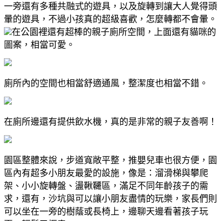
一旁還有多種共融式的遊具，以及旋轉到讓大人覺得頭
暈的遊具，不過小孩真的超級喜歡，怎麼轉都不會暈。
在公園裡還有超棒的親子廁所空間，上面還有貓咪的
圖案，相當可愛。
廁所內的空間也相當舒適通風，整潔度也相當不錯。
在廁所邊還有提供飲水機，真的是非常的親子友善啊！
園區整體來說，步道寬敞平整，推嬰兒車也很方便，園
區內有超多小朋友最愛的設施，像是：溜滑梯與攀爬
架、小小旋轉盤、盪鞦韆區，滿足不同年齡孩子的需
求，還有，沙坑與可以讓小朋友盡情的玩樂，家長們則
可以坐在一旁的樹蔭或長椅上，邊聊天邊看著孩子玩