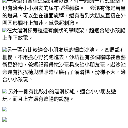
一旁還有各種造型的盪鞦韆，有一般的一片式坐墊，
也有適合小小朋友的尿布型盪鞦韆。一旁還有像是彗星
的遊具，可以坐在裡面旋轉，還有看到大朋友直接在外
圍圓形欄杆上加速，感覺超刺激。
在大溜滑梯旁邊還有網狀的攀爬架，超適合給小孩爬
上爬下放電。
另一區有比較適合小朋友玩的細白沙池，，四周設有
柵欄，不用擔心野狗跑進去，沙坑裡有多個貓咪裝置藝
術更好拍，爸媽記得帶挖沙玩具來給小朋友玩。戲沙池
旁還有搖搖椅與貓咪造型磨石子溜滑梯，滑梯不大，適
合小小孩玩。
另外一側有比較小的溜滑梯組，適合小小朋友遊
玩，而且上方還有遮陽的設施。