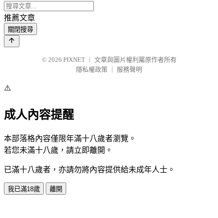
推薦文章
關閉搜尋
© 2026
PIXNET
｜
文章與圖片權利屬原作者所有
隱私權政策
｜
服務聲明
⚠️
成人內容提醒
本部落格內容僅限年滿十八歲者瀏覽。
若您未滿十八歲，請立即離開。
已滿十八歲者，亦請勿將內容提供給未成年人士。
我已滿18歲
離開