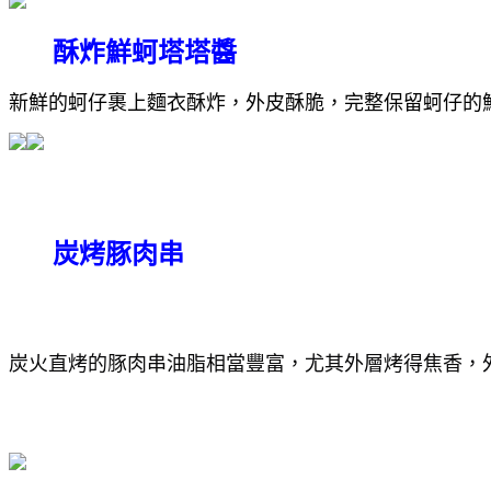
酥炸鮮蚵塔塔醬
新鮮的蚵仔裹上麵衣酥炸，外皮酥脆，完整保留蚵仔的
炭烤豚肉串
炭火直烤的豚肉串油脂相當豐富，尤其外層烤得焦香，