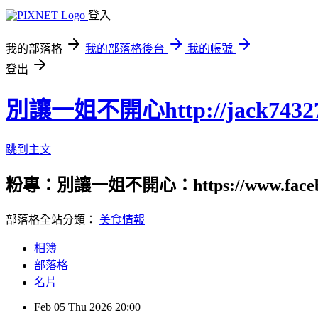
登入
我的部落格
我的部落格後台
我的帳號
登出
別讓一姐不開心http://jack74327.p
跳到主文
粉專：別讓一姐不開心：https://www.fac
部落格全站分類：
美食情報
相簿
部落格
名片
Feb
05
Thu
2026
20:00