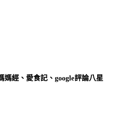
落客、媽媽經、愛食記、google評論八星