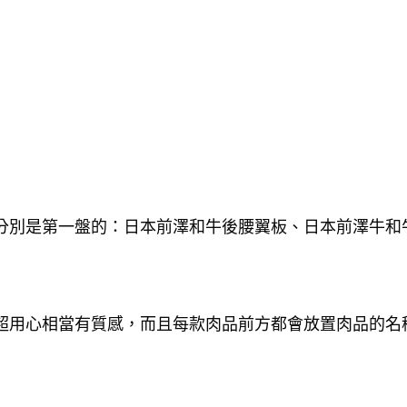
別是第一盤的：日本前澤和牛後腰翼板、日本前澤牛和牛
超用心相當有質感，而且每款肉品前方都會放置肉品的名