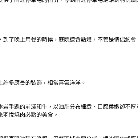
，到了晚上用餐的時候，庭院還會點燈，不管是情侶約會
上許多應景的裝飾，相當喜氣洋洋。
本岩手縣的前澤和牛，以油脂分布細緻、口感柔嫩卻不厚
來羽悅燒肉必點的美食。