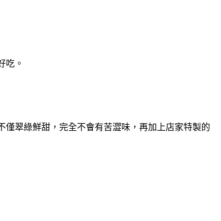
好吃。
不僅翠綠鮮甜，完全不會有苦澀味，再加上店家特製的