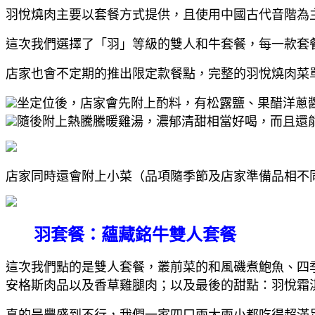
羽悅燒肉主要以套餐方式提供，且使用中國古代音階為
這次我們選擇了「羽」等級的雙人和牛套餐，每一款套
店家也會不定期的推出限定款餐點，完整的羽悅燒肉菜
坐定位後，店家會先附上酌料，有松露鹽、果醋洋蔥
隨後附上熱騰騰暖雞湯，濃郁清甜相當好喝，而且還
店家同時還會附上小菜（品項隨季節及店家準備品相不
羽套餐：蘊藏銘牛雙人套餐
這次我們點的是雙人套餐，叢前菜的和風磯煮鮑魚、四
安格斯肉品以及香草雞腿肉；以及最後的甜點：羽悅霜
真的是豐盛到不行，我們一家四口兩大兩小都吃得超滿