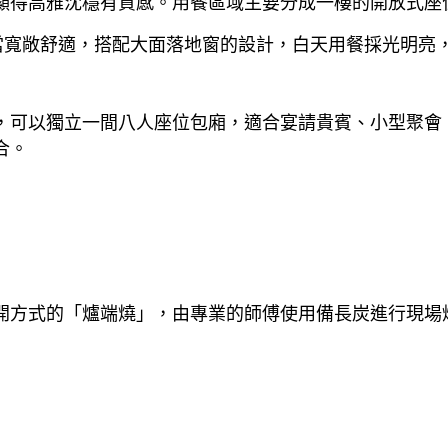
顯得高雅沈穩有質感。用餐區域主要分成一樓的開放式座
當寬敞舒適，搭配大面落地窗的設計，白天用餐採光明亮
，可以獨立一間八人座位包廂，適合宴請貴賓、小型聚會
合。
開方式的「爐端燒」，由專業的師傅使用備長炭進行現場