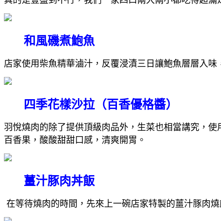
和風磯煮鮑魚
店家使用柴魚精華滷汁，反覆浸漬三日讓鮑魚層層入味
四季花樣沙拉（百香優格醬）
羽悅燒肉的除了提供頂級肉品外，生菜也相當講究，使
百香果，酸酸甜甜口感，清爽開胃。
薑汁豚肉丼飯
在等待燒肉的時間，先來上一碗店家特製的薑汁豚肉燒