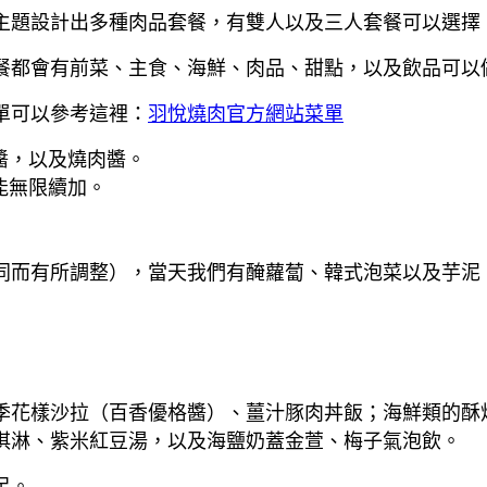
主題設計出多種肉品套餐，有雙人以及三人套餐可以選擇
餐都會有前菜、主食、海鮮、肉品、甜點，以及飲品可以
單可以參考這裡：
羽悅燒肉官方網站菜單
醬，以及燒肉醬。
能無限續加。
同而有所調整），當天我們有醃蘿蔔、韓式泡菜以及芋泥
季花樣沙拉（百香優格醬）、薑汁豚肉丼飯；海鮮類的酥
淇淋、紫米紅豆湯，以及海鹽奶蓋金萱、梅子氣泡飲。
足。