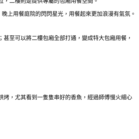
位，二樓則是提供專屬的包廂用餐空間。
，晚上用餐庭院的閃閃星光，用餐起來更加浪漫有氣氛。
；甚至可以將二樓包廂全部打通，變成特大包廂用餐，
烘烤，尤其看到一隻隻串好的香魚，經過師傅慢火細心