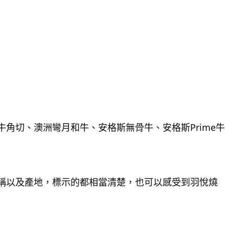
角切、澳洲彎月和牛、安格斯無骨牛、安格斯Prime牛
稱以及產地，標示的都相當清楚，也可以感受到羽悅燒