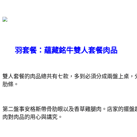
羽套餐：蘊藏銘牛雙人套餐肉品
雙人套餐的肉品總共有七款，多到必須分成兩盤上桌，分
肋條。
第二盤事安格斯帶骨肋眼以及香草雞腿肉。店家的擺盤
肉對肉品的用心與講究。