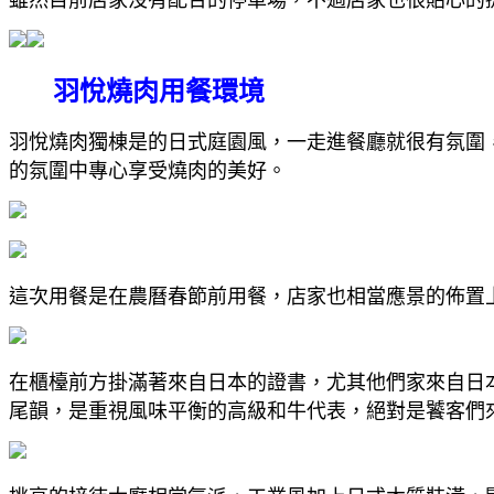
羽悅燒肉用餐環境
羽悅燒肉獨棟是的日式庭園風，一走進餐廳就很有氛圍
的氛圍中專心享受燒肉的美好。
這次用餐是在農曆春節前用餐，店家也相當應景的佈置
在櫃檯前方掛滿著來自日本的證書，尤其他們家來自日
尾韻，是重視風味平衡的高級和牛代表，絕對是饕客們