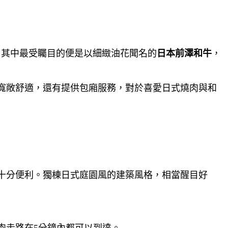
，其中最受矚目的便是以細緻油花聞名的
日本前澤和牛
，
寬敞舒適，還有提供包廂服務，對於喜愛日式燒肉與和
十分便利。獨棟日式庭園風的建築風格，相當醒目好
肉走路在5分鐘內都可以到達。