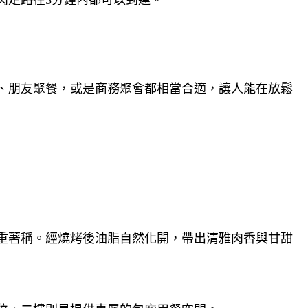
、朋友聚餐，或是商務聚會都相當合適，讓人能在放鬆
重著稱。經燒烤後油脂自然化開，帶出清雅肉香與甘甜