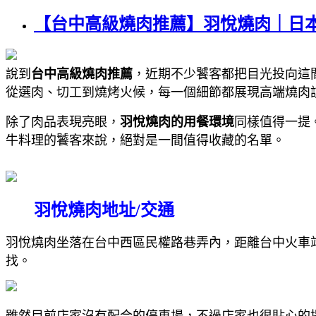
【台中高級燒肉推薦】羽悅燒肉｜日
說到
台中高級燒肉推薦
，近期不少饕客都把目光投向這
從選肉、切工到燒烤火候，每一個細節都展現高端燒肉
除了肉品表現亮眼，
羽悅燒肉的用餐環境
同樣值得一提
牛料理的饕客來說，絕對是一間值得收藏的名單。
羽悅燒肉地址/交通
羽悅燒肉坐落在台中西區民權路巷弄內，距離台中火車
找。
雖然目前店家沒有配合的停車場，不過店家也很貼心的