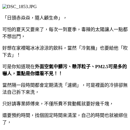
「日頭赤焱焱，隨人顧生命」，
可怕的夏天又要來了，每次一到夏季，毒辣的太陽讓人一點都
不想出門，
好想在家裡喝冰冰涼涼的飲料，當然「冷氣機」也要給他「吹
下去」！
可是你知道現在
外面空氣中髒污、懸浮粒子、PM2.5可是多的
嚇人，重點是你還看不見！！
當然隔一段時間都會定期清洗「濾網」，可是裡面的冷排卻無
法自己拆下來洗，
只好請專業師傅來，不僅所費不貲動輒就要好幾千塊，
還要預約時間，找個固定時間來清潔，自己的時間也就被綁住
了，