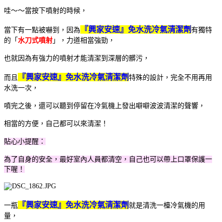
哇～～當按下噴射的時候，
『興家安速』免水洗冷氣清潔劑
當下有一點被嚇到，因為
有獨特
的「
水刀式噴射
」，力道相當強勁，
也就因為有強力的噴射才能清潔到深層的髒污，
『興家安速』免水洗冷氣清潔劑
而且
特殊的設計，完全不用再用
水洗一次，
噴完之後，還可以聽到停留在冷氣機上發出噼噼波波清潔的聲響，
相當的方便，自己都可以來清潔！
貼心小提醒：
為了自身的安全，最好室內人員都清空，自己也可以帶上口罩保護一
下喔！
『興家安速』免水洗冷氣清潔劑
一瓶
就是清洗一檯冷氣機的用
量，