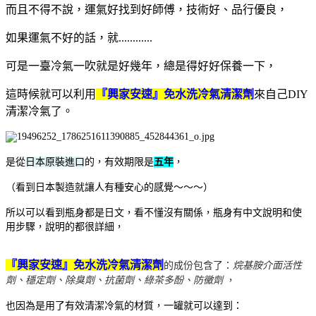
而且不得不說，運氣好找到好師傅，技術好、品行優良，
如果運氣不好的話，就............
可是一臺冷氣一吹就是好幾年，總是得好好保養一下，
這時候就可以利用
『興家安速』免水洗冷氣清潔劑
來自己DIY
清潔冷氣了。
是從
日本原裝進口
的，有效期限是
五年
，
（看到日本製造就讓人有種安心的感覺～～～）
所以可以看到瓶身都是日文，看不懂沒有關係，瓶身有中文說明和使
用步驟，說明的都很詳細，
『興家安速』免水洗冷氣清潔劑
的成份包含了：
烷基胺介面活性
劑、穩定劑、除臭劑、抗菌劑、綠茶多酚、防黴劑
，
也因為是用了有效清潔冷氣的材質，一罐就可以達到：