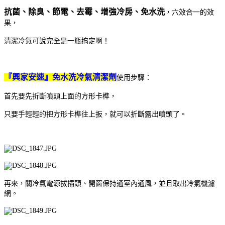
抗菌、除臭、節電、去霉、增強冷房、免水洗
，六效合一的效
果，
清潔冷氣可說完全是一瓶搞定啊！
『興家安速』免水洗冷氣清潔劑
使用步驟：
首先要先折斷噴頭上面的方形卡榫，
只要手輕輕的把方形卡榫往上扳，就可以折斷露出噴頭了。
再來，關冷氣電源拔插頭、開窗保持通室內通風，並且取出冷氣機濾
網。