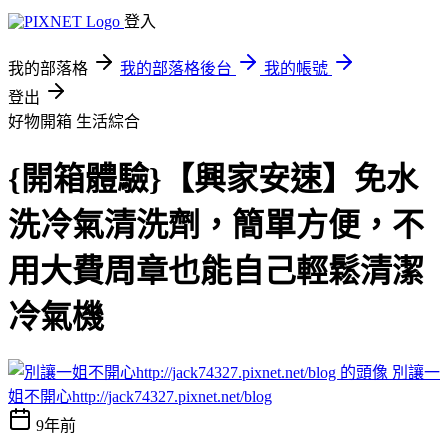
登入
我的部落格
我的部落格後台
我的帳號
登出
好物開箱
生活綜合
{開箱體驗}【興家安速】免水
洗冷氣清洗劑，簡單方便，不
用大費周章也能自己輕鬆清潔
冷氣機
別讓一
姐不開心http://jack74327.pixnet.net/blog
9年前