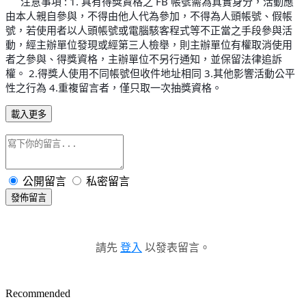
注意事項 : 1. 具有得獎資格之 FB 帳號需為真實身分，活動應
⚠
由本人親自參與，不得由他人代為參加，不得為人頭帳號、假帳
號，若使用者以人頭帳號或電腦駭客程式等不正當之手段參與活
動，經主辦單位發現或經第三人檢舉，則主辦單位有權取消使用
者之參與、得獎資格，主辦單位不另行通知，並保留法律追訴
權。 2.得獎人使用不同帳號但收件地址相同 3.其他影響活動公平
性之行為 4.重複留言者，僅只取一次抽獎資格。
載入更多
公開留言
私密留言
發佈留言
請先
登入
以發表留言。
Recommended