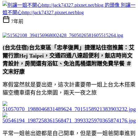
別讓一
姐不開心http://jack74327.pixnet.net/blog
7年前
{台北住宿}台北東區「忠孝復興」捷運站住宿推薦：艾
爾行旅Hej Taipei，交通四通八達超便利，飯店時尚文
青設計，房間還有浴缸、免治馬桶還附贈免費早餐 ＃
文末好康
寒假當然就是要出遊，這次計畫要帶一姐上台北木搭乘
貓空纜車還有台北樂園，兩天一夜之旅
平常一姐爸出遊都是自己開車，但是要一姐爸開車進到