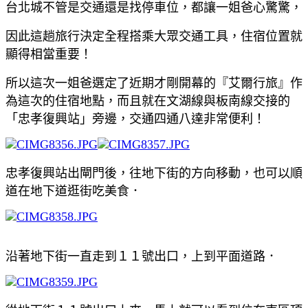
台北城不管是交通還是找停車位，都讓一姐爸心驚驚，
因此這趟旅行決定全程搭乘大眾交通工具，住宿位置就
顯得相當重要！
所以這次一姐爸選定了近期才剛開幕的『艾爾行旅』作
為這次的住宿地點，而且就在文湖線與板南線交接的
「忠孝復興站」旁邊，交通四通八達非常便利！
忠孝復興站出閘門後，往地下街的方向移動，也可以順
道在地下道逛街吃美食．
沿著地下街一直走到１１號出口，上到平面道路．