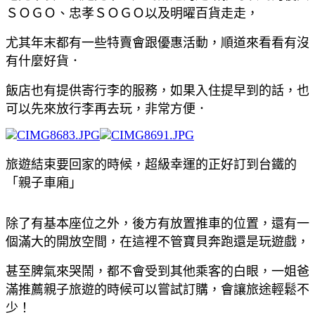
ＳＯＧＯ、忠孝ＳＯＧＯ以及明曜百貨走走，
尤其年末都有一些特賣會跟優惠活動，順道來看看有沒
有什麼好貨．
飯店也有提供寄行李的服務，如果入住提早到的話，也
可以先來放行李再去玩，非常方便．
旅遊結束要回家的時候，超級幸運的正好訂到台鐵的
「親子車廂」
除了有基本座位之外，後方有放置推車的位置，還有一
個滿大的開放空間，在這裡不管寶貝奔跑還是玩遊戲，
甚至脾氣來哭鬧，都不會受到其他乘客的白眼，一姐爸
滿推薦親子旅遊的時候可以嘗試訂購，會讓旅途輕鬆不
少！