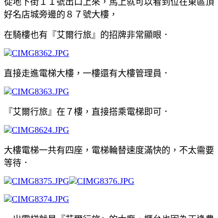
從地下街１１號出口上來，馬上就可以看到位在東區頂
好名店城旁邊的８７號大樓，
在騎樓也有『艾爾行旅』的招牌非常顯眼．
直接走進電梯大樓，一樓還有大樓管理員．
『艾爾行旅』在７樓，直接搭乘電梯即可．
大樓電梯一共有四座，電梯輪替速度滿快的，不太需要
等待．