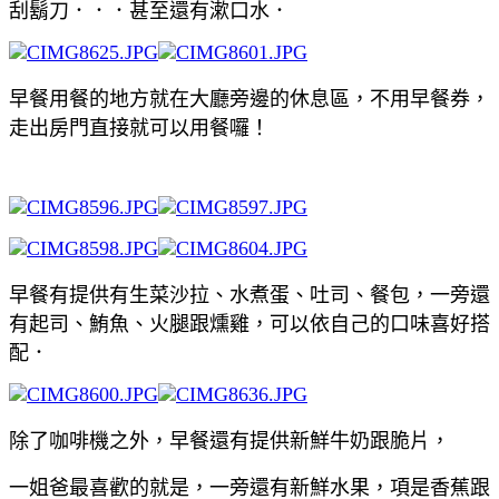
刮鬍刀．．．甚至還有漱口水．
早餐用餐的地方就在大廳旁邊的休息區，不用早餐券，
走出房門直接就可以用餐囉！
早餐有提供有生菜沙拉、水煮蛋、吐司、餐包，一旁還
有起司、鮪魚、火腿跟燻雞，可以依自己的口味喜好搭
配．
除了咖啡機之外，早餐還有提供新鮮牛奶跟脆片，
一姐爸最喜歡的就是，一旁還有新鮮水果，項是香蕉跟