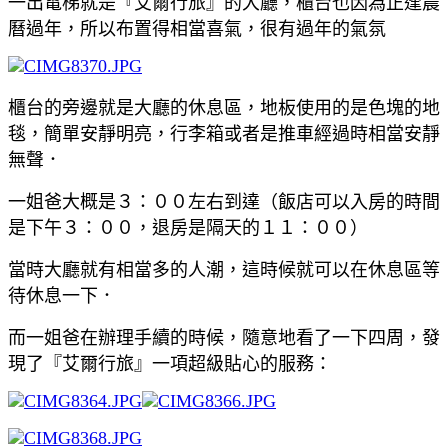
一出電梯就是『艾爾行旅』的大廳，櫃台也因為正逢農
曆過年，所以布置得相當喜氣，很有過年的氣氛
櫃台的旁邊就是大廳的休息區，地板使用的是色塊的地
毯，簡單安靜明亮，行李箱或者是推車經過時相當安靜
無聲．
一姐爸大概是３：００左右到達（飯店可以入房的時間
是下午３：００，退房是隔天的１１：００）
當時大廳就有相當多的人潮，這時候就可以在休息區等
待休息一下．
而一姐爸在辦理手續的時候，隨意地看了一下四周，發
現了『艾爾行旅』一項超級貼心的服務：