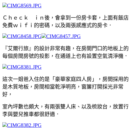
Ｃｈｅｃｋ ｉｎ後，會拿到一份房卡套，上面有飯店
免費ｗｉｆｉ的密碼，以及兩張感應式的房卡．
『艾爾行旅』的設計非常有趣，在房間門口的地板上的
每個房間房號的投影，在通道上也有設置空氣清淨機．
這次一姐爸入住的是「豪華家庭四人房」，房間採用的
是木質地板，房間相當乾淨明亮，窗簾打開採光非常
好，
室內坪數也頗大，有兩張雙人床、以及梳妝台，放置行
李與嬰兒推車都很舒適．