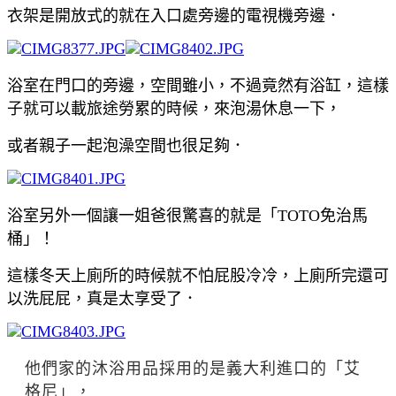
衣架是開放式的就在入口處旁邊的電視機旁邊．
浴室在門口的旁邊，空間雖小，不過竟然有浴缸，這樣
子就可以載旅途勞累的時候，來泡湯休息一下，
或者親子一起泡澡空間也很足夠．
浴室另外一個讓一姐爸很驚喜的就是「TOTO免治馬
桶」！
這樣冬天上廁所的時候就不怕屁股冷冷，上廁所完還可
以洗屁屁，真是太享受了．
他們家的沐浴用品採用的是義大利進口的「艾
格尼」，