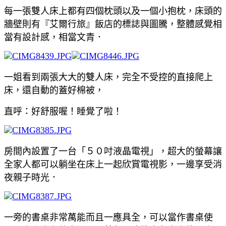
每一張雙人床上都有四個枕頭以及一個小抱枕，床頭的
牆壁則有『艾爾行旅』飯店的標誌與圖騰，整體感覺相
當有設計感，相當文青．
一姐看到兩張大大的雙人床，完全不受控的直接爬上
床，還自動的蓋好棉被，
直呼：好舒服喔！睡覺了啦！
房間內設置了一台「５０吋液晶電視」，超大的螢幕讓
全家人都可以躺坐在床上一起欣賞電視影，一邊享受消
夜親子時光．
一旁的書桌非常萬能而且一應具全，可以當作書桌使